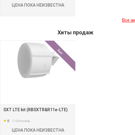
ЦЕНА ПОКА НЕИЗВЕСТНА
Все а
Хиты продаж
Хит
SXT LTE kit (RBSXTR&R11e-LTE)
0
0
отзывов
ЦЕНА ПОКА НЕИЗВЕСТНА