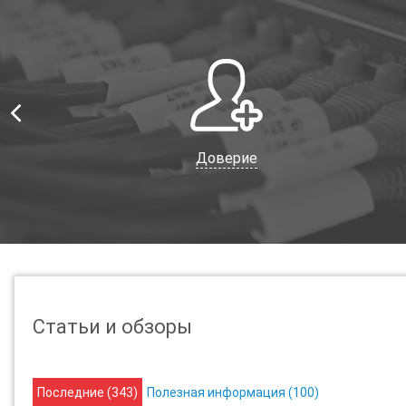
Доверие
Статьи и обзоры
Последние (
343
)
Полезная информация (
100
)