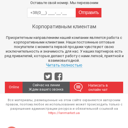
Оставьте свой номер. Мы перезвоним
Корпоративным клиентам
Приоритетным направлением нашей компании является работа с
корпоративными клиентами. Наши постоянные оптовые
покупатели с момента первой продажи чувствуют свою
исключительность и значимость для нас. У наших партнеров есть
ряд привилегий, которые делают работу с нами легкой, приятной и
взаимовыгодной.
Читать полностью
Сейчас на линии
Написать в
Online
Ждем вашего звонка
онлайн чат
Все материалы, размещенные на этом сайте охраняются авторским
правом, поэтому любое их использование может происходить только с
разрешения администрации ресурса и обязательной ссылкой на
https://lanmarket.ua