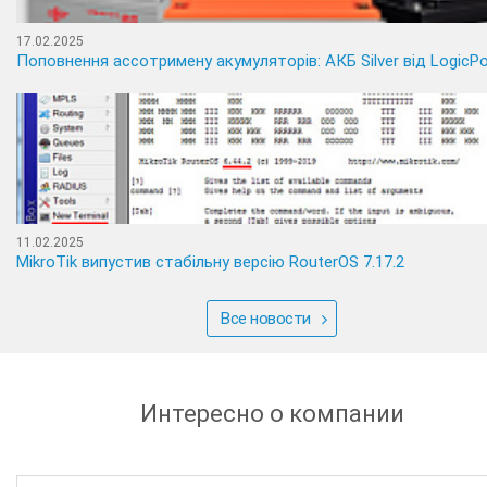
17.02.2025
Поповнення ассотримену акумуляторів: АКБ Silver від LogicP
11.02.2025
MikroTik випустив стабільну версію RouterOS 7.17.2
Все новости
Интересно о компании