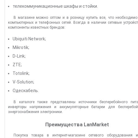
телекоммуникационные шкафы и стойки.
В магазине можно оптом и в розницу купить все, что необходимо
компьютерных и телефонных сетей. Всегда в наличии сетевые устройс
компоненты известных брендов:
Ubiquiti Network;
Mikrotik;
D-Link;
ZTE;
Totolink;
V-Solution;
Одескабель.
В каталоге также представлены источники бесперебойного пита
инверторы напряжения и аккумуляторные батареи для бесперебой
энергоснабжения электроники.
Преимущества LanMarket
Покупка товара в интернет-магазине сетевого оборудования и