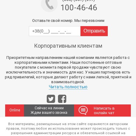
100-46-46
Оставьте свой номер. Мы перезвоним
Корпоративным клиентам
Приоритетным направлением нашей компании является работа с
корпоративными клиентами. Наши постоянные оптовые
покупатели с момента первой продажи чувствуют свою
исключительность и значимость для нас. У наших партнеров есть
ряд привилегий, которые делают работу с нами легкой, приятной и
взаимовыгодной.
Читать полностью
Сейчас на линии
Написать в
Online
Ждем вашего звонка
онлайн чат
Все материалы, размещенные на этом сайте охраняются авторским
правом, поэтому любое их использование может происходить только с
разрешения администрации ресурса и обязательной ссылкой на