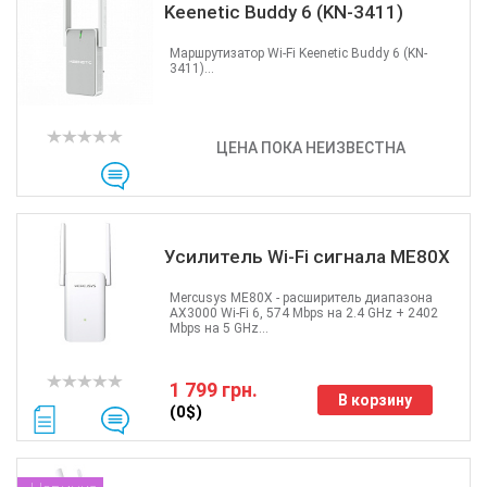
Keenetic Buddy 6 (KN-3411)
Маршрутизатор Wi-Fi Keenetic Buddy 6 (KN-
3411)...
ЦЕНА ПОКА НЕИЗВЕСТНА
Усилитель Wi-Fi сигнала ME80X
Mercusys ME80X - расширитель диапазона
AX3000 Wi-Fi 6, 574 Mbps на 2.4 GHz + 2402
Mbps на 5 GHz...
1 799 грн.
В корзину
(0$)