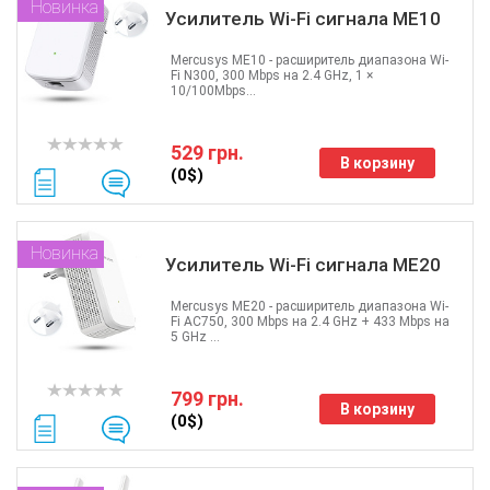
Новинка
Усилитель Wi-Fi сигнала ME10
Mercusys ME10 - расширитель диапазона Wi-
Fi N300, 300 Mbps на 2.4 GHz, 1 ×
10/100Mbps...
529 грн.
В корзину
(0$)
Новинка
Усилитель Wi-Fi сигнала ME20
Mercusys ME20 - расширитель диапазона Wi-
Fi AC750, 300 Mbps на 2.4 GHz + 433 Mbps на
5 GHz ...
799 грн.
В корзину
(0$)