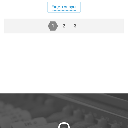
Еще товары
1
2
3