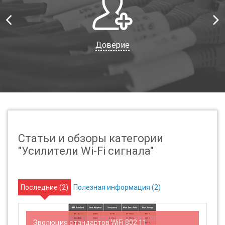
Доверие
Статьи и обзоры категории
"Усилители Wi-Fi сигнала"
Последние (
2
)
Полезная информация (
2
)
о
Эволюция стандартов WiFi 802.11