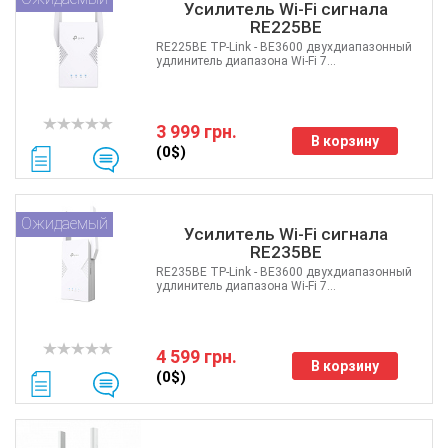
Усилитель Wi-Fi сигнала
RE225BE
RE225BE TP-Link - BE3600 двухдиапазонный
удлинитель диапазона Wi-Fi 7...
3 999 грн.
В корзину
(0$)
Ожидаемый
Усилитель Wi-Fi сигнала
RE235BE
RE235BE TP-Link - BE3600 двухдиапазонный
удлинитель диапазона Wi-Fi 7...
4 599 грн.
В корзину
(0$)