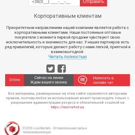
Корпоративным клиентам
Приоритетным направлением нашей компании является работа с
корпоративными клиентами. Наши постоянные оптовые
покупатели с момента первой продажи чувствуют свою
исключительность и значимость для нас. У наших партнеров есть
ряд привилегий, которые делают работу с нами легкой, приятной и
взаимовыгодной.
Читать полностью
Сейчас на линии
Написать в
Online
Ждем вашего звонка
онлайн чат
Все материалы, размещенные на этом сайте охраняются авторским
правом, поэтому любое их использование может происходить только с
разрешения администрации ресурса и обязательной ссылкой на
https://lanmarket.ua
© 2026 «LanMarket» - Оптоволоконная связь и
телекоммуникации