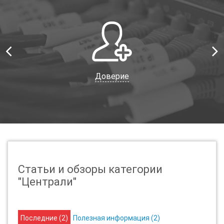
Доверие
Статьи и обзоры категории
"Централи"
Последние (
2
)
Полезная информация (
2
)