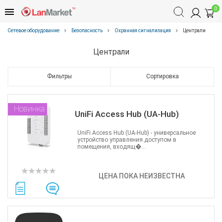
0
Сетевое оборудование
Безопасность
Охранная сигнализация
Централи
Централи
Фильтры
Сортировка
Новинка
UniFi Access Hub (UA-Hub)
UniFi Access Hub (UA-Hub) - универсальное
устройство управления доступом в
помещения, входящ�...
ЦЕНА ПОКА НЕИЗВЕСТНА