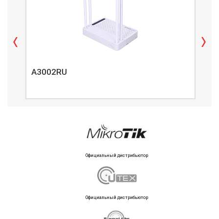
A3002RU
A3
Официальный дистрибьютор
Официальный дистрибьютор