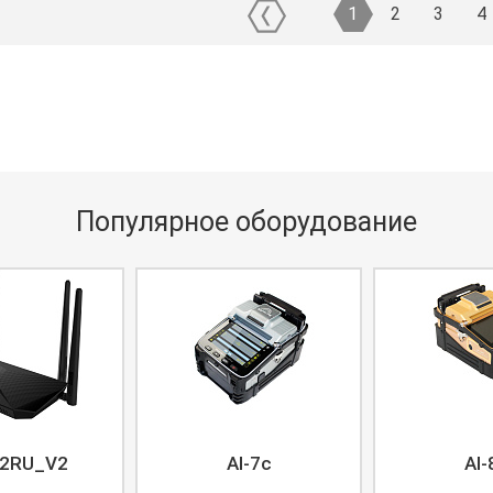
1
2
3
4
Популярное оборудование
2RU_V2
AI-7c
AI-