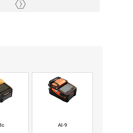
8c
AI-9