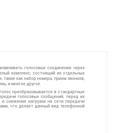
станавливать голосовые соединения через
целый комплекс, состоящий из отдельных
 такие как набор номера, прием звонков,
зь, и многое другое.
, голос преобразовывается в стандартные
передачи голосовых сообщений, перед их
 и снижения нагрузки на сети передачи
ами, что делает данный вид телефонной