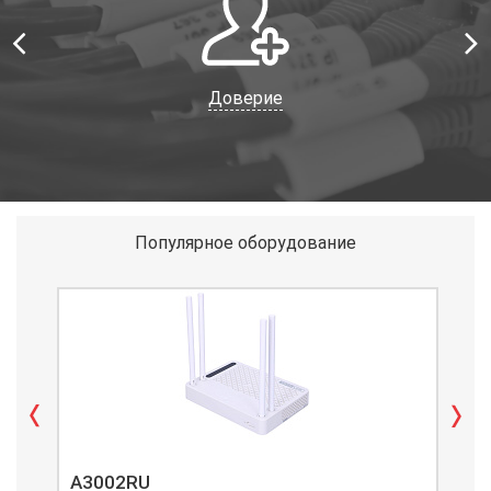
Доверие
Популярное оборудование
A3002RU
A3