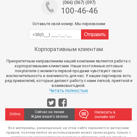
(066) (067) (097)
100-46-46
Оставьте свой номер. Мы перезвоним
Корпоративным клиентам
Приоритетным направлением нашей компании является работа с
корпоративными клиентами. Наши постоянные оптовые
покупатели с момента первой продажи чувствуют свою
исключительность и значимость для нас. У наших партнеров есть
ряд привилегий, которые делают работу с нами легкой, приятной и
взаимовыгодной.
Читать полностью
Сейчас на линии
Написать в
Online
Ждем вашего звонка
онлайн чат
Все материалы, размещенные на этом сайте охраняются авторским
правом, поэтому любое их использование может происходить только с