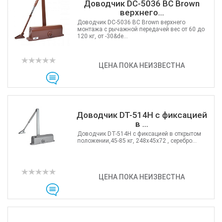
Доводчик DC-5036 BC Brown
верхнего...
Доводчик DC-5036 BC Brown верхнего
монтажа с рычажной передачей вес от 60 до
120 кг, от -30&de...
ЦЕНА ПОКА НЕИЗВЕСТНА
Доводчик DT-514H с фиксацией
в ...
Доводчик DT-514H с фиксацией в открытом
положении,45-85 кг, 248x45x72 , серебро...
ЦЕНА ПОКА НЕИЗВЕСТНА