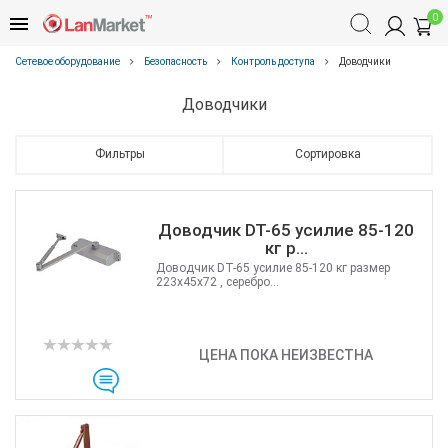
0
Сетевое оборудование
Безопасность
Контроль доступа
Доводчики
Доводчики
Фильтры
Сортировка
Доводчик DT-65 усилие 85-120
кг р...
Доводчик DT-65 усилие 85-120 кг размер
223x45x72 , серебро...
ЦЕНА ПОКА НЕИЗВЕСТНА