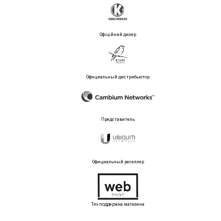
Офіційний дилер
Официальный дистрибьютор
Представитель
Официальный реселлер
Тех поддержка магазина