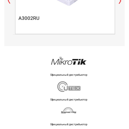
A3002RU
A3
Официальный дистрибьютор
Официальный дистрибьютор
Официальный дистрибьютор