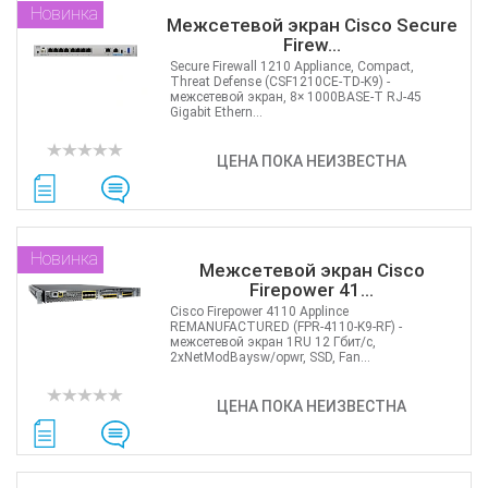
Новинка
Межсетевой экран Cisco Secure
Firew...
Secure Firewall 1210 Appliance, Compact,
Threat Defense (CSF1210CE-TD-K9) -
межсетевой экран, 8× 1000BASE‑T RJ‑45
Gigabit Ethern...
ЦЕНА ПОКА НЕИЗВЕСТНА
Новинка
Межсетевой экран Cisco
Firepower 41...
Cisco Firepower 4110 Applince
REMANUFACTURED (FPR-4110-K9-RF) -
межсетевой экран 1RU 12 Гбит/с,
2xNetModBaysw/opwr, SSD, Fan...
ЦЕНА ПОКА НЕИЗВЕСТНА