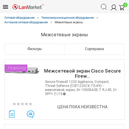
0
Сетевое оборудование
Телекоммуникационное оборудование
Активное сетевое оборудование
Межсетевые экраны
Межсетевые экраны
Фильтры
Сортировка
Новинка
Межсетевой экран Cisco Secure
Firew...
Secure Firewall 1220 Appliance, Compact,
Threat Defense (CSF1220CX-TD-K9) -
межсетевой экран, 8× 1000BASE‑T RJ‑45; 2×
SFP+ (1/10�...
ЦЕНА ПОКА НЕИЗВЕСТНА