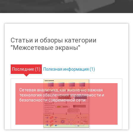
Статьи и обзоры категории
"Межсетевые экраны"
Последние (
1
)
Полезная информация (
1
)
Сетевая аналитика, как жизненно важная
технология обеспечения управляемости и
безопасности современной сети