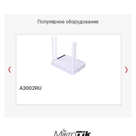
Популярное оборудование
A3002RU
A3