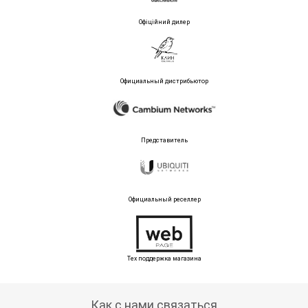
Офіційний дилер
Официальный дистрибьютор
Представитель
Официальный реселлер
Тех поддержка магазина
Как с нами связаться