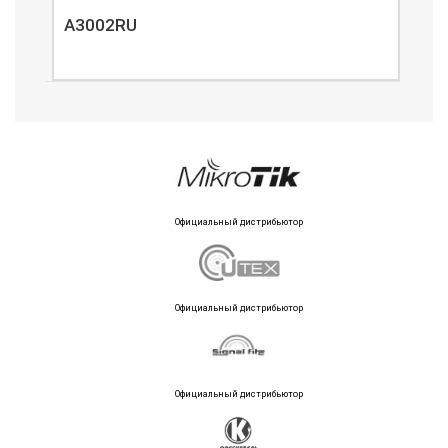
A3002RU
A3
Официальный дистрибьютор
Официальный дистрибьютор
Официальный дистрибьютор