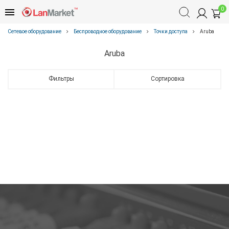
0
Сетевое оборудование
Беспроводное оборудование
Точки доступа
Aruba
Aruba
Фильтры
Сортировка