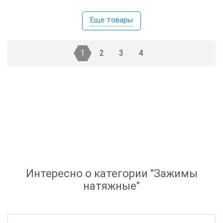
Еще товары
1
2
3
4
Интересно о категории "
Зажимы
натяжные
"