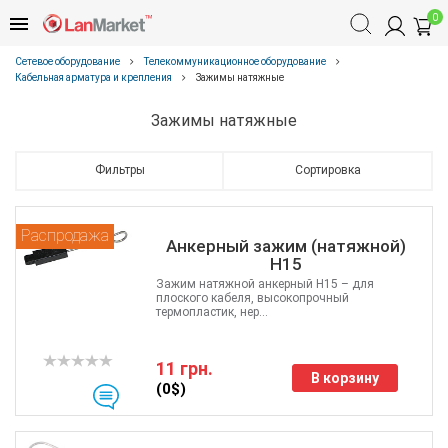
0
Сетевое оборудование
Телекоммуникационное оборудование
Кабельная арматура и крепления
Зажимы натяжные
Зажимы натяжные
Фильтры
Сортировка
Распродажа
Анкерный зажим (натяжной)
H15
Зажим натяжной анкерный H15 – для
плоского кабеля, высокопрочный
термопластик, нер...
11 грн.
В корзину
(0$)