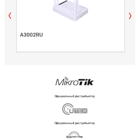
A3002RU
A3
Официальный дистрибьютор
Официальный дистрибьютор