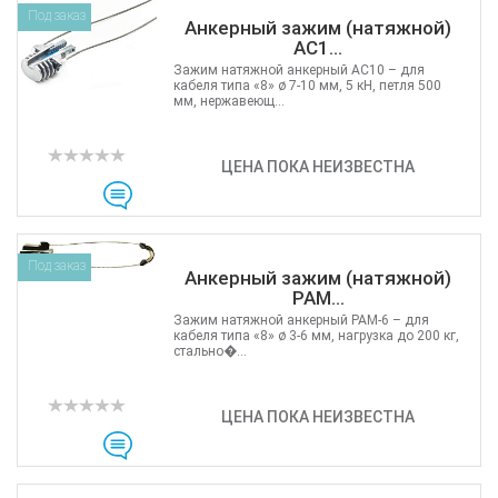
Под заказ
Анкерный зажим (натяжной)
AC1...
Зажим натяжной анкерный AC10 – для
кабеля типа «8» ø 7-10 мм, 5 кН, петля 500
мм, нержавеющ...
ЦЕНА ПОКА НЕИЗВЕСТНА
Под заказ
Анкерный зажим (натяжной)
PAM...
Зажим натяжной анкерный PAM-6 – для
кабеля типа «8» ø 3-6 мм, нагрузка до 200 кг,
стально�...
ЦЕНА ПОКА НЕИЗВЕСТНА