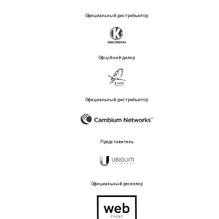
Официальный дистрибьютор
Офіційний дилер
Официальный дистрибьютор
Представитель
Официальный реселлер