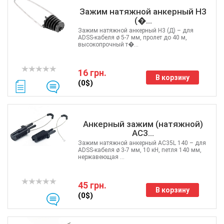
Зажим натяжной анкерный H3
(�...
Зажим натяжной анкерный H3 (Д) – для
ADSS-кабеля ø 5-7 мм, пролет до 40 м,
высокопрочный т�...
16 грн.
В корзину
(0$)
Анкерный зажим (натяжной)
AC3...
Зажим натяжной анкерный AC35L 140 – для
ADSS-кабеля ø 3-7 мм, 10 кН, петля 140 мм,
нержавеющая ...
45 грн.
В корзину
(0$)