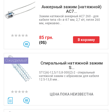
Анкерный зажим (натяжной)
AC7...
Зажим натяжной анкерный AC7 260 - для
кабеля типа «8» ø 4-7 мм, 2,7 кН, петля 260
мм, нержавею...
85 грн.
В корзину
(0$)
Ожидаемый
Спиральный натяжной зажим
S...
STC(А)-12,5/13,8-300(2)-2 - cпиральный
натяжной зажим c абразивом для кабеля
12.5-13,8 мм...
ЦЕНА ПОКА НЕИЗВЕСТНА