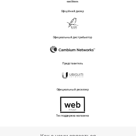
Офіційний дилер
Официальный дистрибьютор
Представитель
Официальный реселлер
Тех поддержка магазина