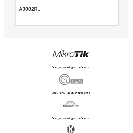
A3002RU
A3
Официальный дистрибьютор
Официальный дистрибьютор
Официальный дистрибьютор