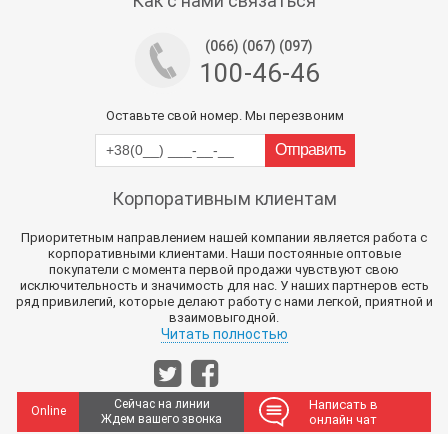
Как с нами связаться
(066) (067) (097)
100-46-46
Оставьте свой номер. Мы перезвоним
Корпоративным клиентам
Приоритетным направлением нашей компании является работа с
корпоративными клиентами. Наши постоянные оптовые
покупатели с момента первой продажи чувствуют свою
исключительность и значимость для нас. У наших партнеров есть
ряд привилегий, которые делают работу с нами легкой, приятной и
взаимовыгодной.
Читать полностью
Сейчас на линии
Написать в
Online
Ждем вашего звонка
онлайн чат