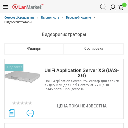
0
Сетевое оборудование
Безопасность
Видеонаблюдение
Видеорегистраторы
Видеорегистраторы
Фильтры
Сортировка
Под заказ
UniFi Application Server XG (UAS-
XG)
UniFi Application Server Pro - сервер для записи
видео, или для Unifi Controller. 2x1G/10G
RJ45 ports, Процессор 8-...
ЦЕНА ПОКА НЕИЗВЕСТНА