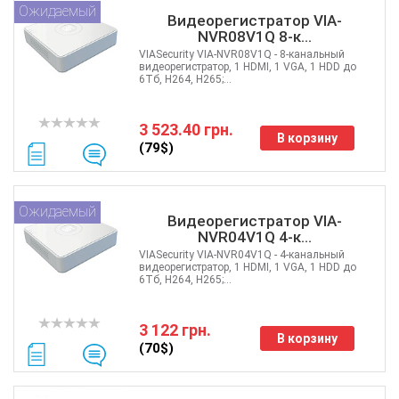
Ожидаемый
Видеорегистратор VIA-
NVR08V1Q 8-к...
VIASecurity VIA-NVR08V1Q - 8-канальный
видеорегистратор, 1 HDMI, 1 VGA, 1 HDD до
6Тб, H264, H265;...
3 523.40 грн.
В корзину
(79$)
Ожидаемый
Видеорегистратор VIA-
NVR04V1Q 4-к...
VIASecurity VIA-NVR04V1Q - 4-канальный
видеорегистратор, 1 HDMI, 1 VGA, 1 HDD до
6Тб, H264, H265;...
3 122 грн.
В корзину
(70$)