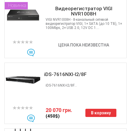
Новинка
Видеорегистратор VIGI
NVR1008H
VIGI NVR1008H - 8-канальный сетевой
видеорегистратор VIGI, 1× SATA (до 10 TB), 1×
100Mbps, 2× USB 2.0, 12V DC 1....
ЦЕНА ПОКА НЕИЗВЕСТНА
iDS-7616NXI-I2/8F
iDS-7616NXI-I2/8F...
20 070 грн.
В корзину
(450$)