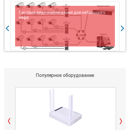
Система видеонаблюдения для небольшого
Н
кафе
E
Популярное оборудование