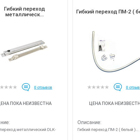
Гибкий переход
Гибкий переход ПМ-2 ( б
металлическ...
0
отзывов
0
отзыв
ЕНА ПОКА НЕИЗВЕСТНА
ЦЕНА ПОКА НЕИЗВЕСТ
ние:
Описание:
 переход металлический DLK-
Гибкий переход ПМ-2 ( белый )...