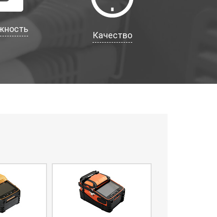
жность
Качество