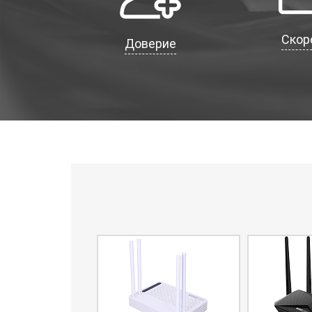
Скор
Доверие