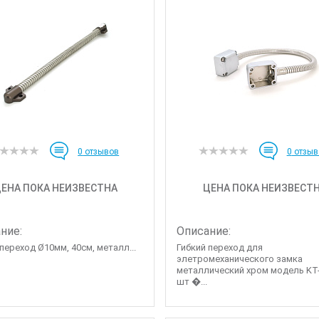
0
отзывов
0
отзыв
ЕНА ПОКА НЕИЗВЕСТНА
ЦЕНА ПОКА НЕИЗВЕСТ
ние:
Описание:
переход Ø10мм, 40см, металл...
Гибкий переход для
элетромеханического замка
металлический хром модель KT
шт �...