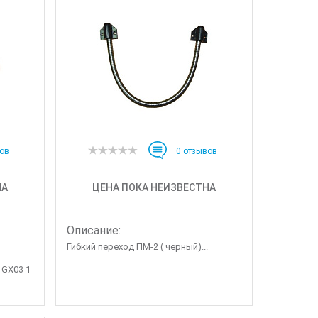
ов
0
отзывов
НА
ЦЕНА ПОКА НЕИЗВЕСТНА
Описание:
Гибкий переход ПМ-2 ( черный)...
-GX03 1