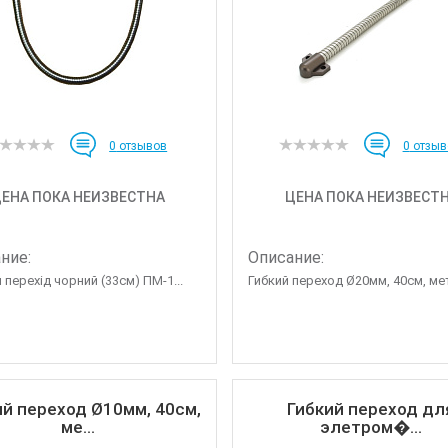
0
отзывов
0
отзыв
ЕНА ПОКА НЕИЗВЕСТНА
ЦЕНА ПОКА НЕИЗВЕСТ
ние:
Описание:
 перехід чорний (33см) ПМ-1...
Гибкий переход Ø20мм, 40см, мет
ий переход Ø10мм, 40см,
Гибкий переход дл
ме...
элетром�...