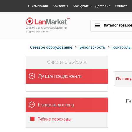
О компании
Контакты
Как купить
Доставка
Оплата
Каталог товаро
весь мир сетевого оборудования
в одном магазине
Сетевое оборудование
Безопасность
Контроль 
Очистить выбор
Лучшие предложения
По поп
Гн
Контроль доступа
Гибкие переходы