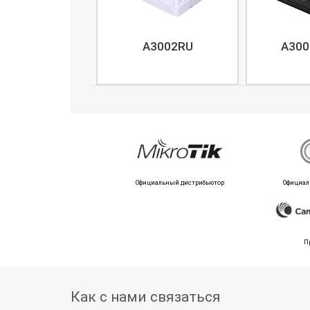
A3002RU
A300
Официальный дистрибьютор
Официал
П
Как с нами связаться