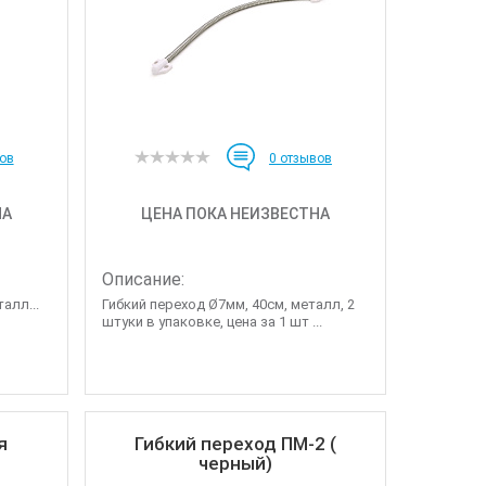
ов
0
отзывов
НА
ЦЕНА ПОКА НЕИЗВЕСТНА
Описание:
алл...
Гибкий переход Ø7мм, 40см, металл, 2
штуки в упаковке, цена за 1 шт ...
я
Гибкий переход ПМ-2 (
черный)