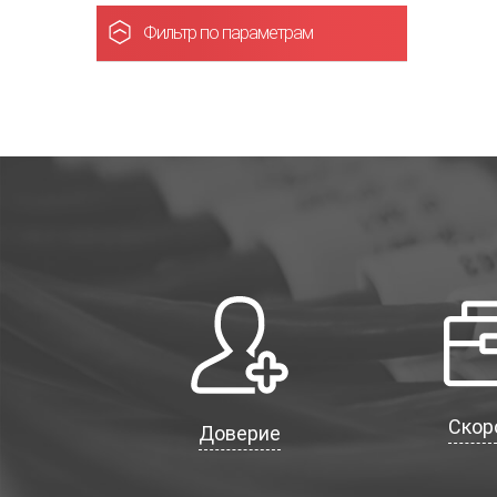
Фильтр по параметрам
Скор
Доверие