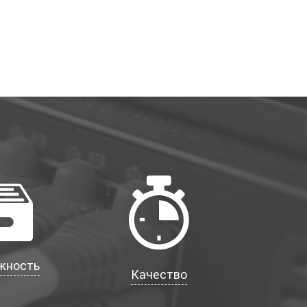
жность
Качество