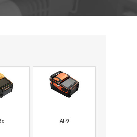
8c
AI-9