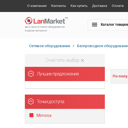
О компании
Контакты
Как купить
Доставка
Оплата
Каталог товаро
весь мир сетевого оборудования
в одном магазине
Сетевое оборудование
Беспроводное оборудовани
Очистить выбор
Лучшие предложения
По поп
Точки доступа
Mimosa