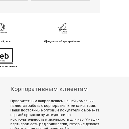
ний дилер
Официальный дистрибьютор
жка магазина
Корпоративным клиентам
Приоритетным направлением нашей компании
является работа с корпоративными клиентами.
Наши постоянные оптовые покупатели с момента
первой продажи чувствуют свою
исключительность и значимость для нас. У наших
партнеров есть ряд привилегий, которые делают
работу с нами легкой, приятной и