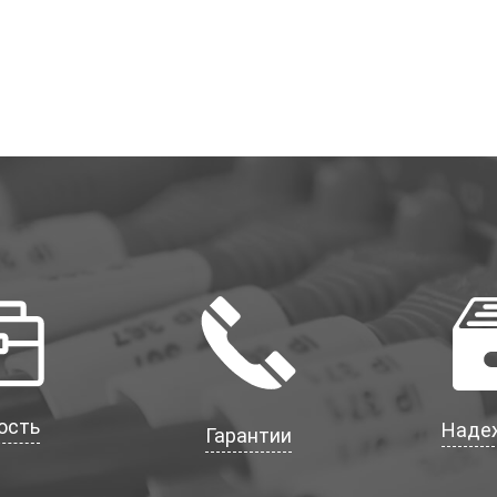
ость
Наде
Гарантии