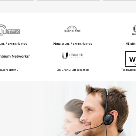
ьный дистрибьютор
Официальный дистрибьютор
Офіцій
редставитель
Официальный реселлер
Тех поддер