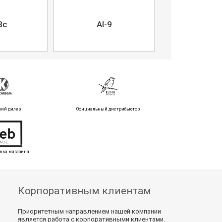
8c
AI-9
ний дилер
Официальный дистрибьютор
жка магазина
Корпоративным клиентам
Приоритетным направлением нашей компании
является работа с корпоративными клиентами.