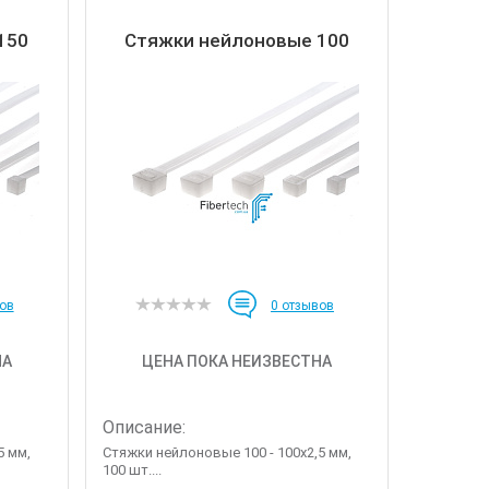
150
Стяжки нейлоновые 100
ов
0
отзывов
НА
ЦЕНА ПОКА НЕИЗВЕСТНА
Описание:
5 мм,
Стяжки нейлоновые 100 - 100х2,5 мм,
100 шт....