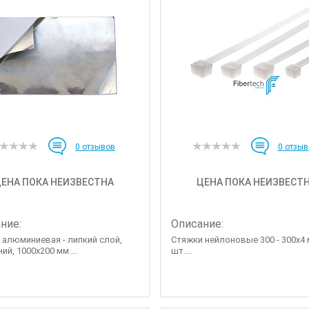
0
отзывов
0
отзыв
ЕНА ПОКА НЕИЗВЕСТНА
ЦЕНА ПОКА НЕИЗВЕСТ
ние:
Описание:
 алюминиевая - липкий слой,
Стяжки нейлоновые 300 - 300х4 
й, 1000х200 мм....
шт....