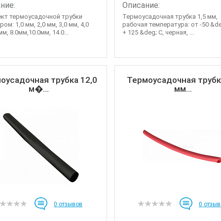
ние:
Описание:
кт термоусадочной трубки
Термоусадочная трубка 1,5 мм,
ом: 1,0 мм, 2,0 мм, 3,0 мм, 4,0
рабочая температура: от -50 &de
мм, 8.0мм,10.0мм, 14.0...
+ 125 &deg; C, черная, ...
оусадочная трубка 12,0
Термоусадочная трубк
м�...
мм...
0
отзывов
0
отзыв