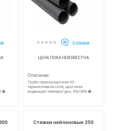
ов
0
отзывов
НА
ЦЕНА ПОКА НЕИЗВЕСТНА
Описание:
Труба термоусадочная 30 -
термоклеевой слой, цветовая
 �...
индикация температуры, 30х1000 �...
300
Стяжки нейлоновые 250