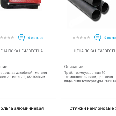
0
отзывов
0
отзыв
ЕНА ПОКА НЕИЗВЕСТНА
ЦЕНА ПОКА НЕИЗВЕСТ
ние:
Описание:
 ввода двух кабелей - металл,
Труба термоусадочная 50 -
еевая вставка, 65×30×8 мм....
термоклеевой слой, цветовая
индикация температуры, 50х1000
ольга алюминиевая
Стяжки нейлоновые 