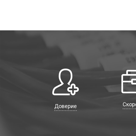
Скор
Доверие