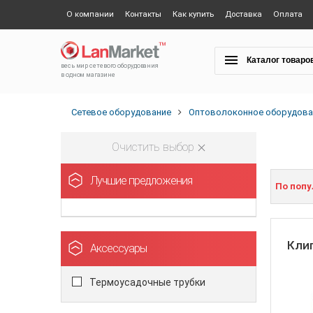
О компании
Контакты
Как купить
Доставка
Оплата
Каталог товаро
весь мир сетевого оборудования
в одном магазине
Сетевое оборудование
Оптоволоконное оборудова
Очистить выбор
Лучшие предложения
По поп
Клип
Аксессуары
Термоусадочные трубки