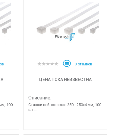
ов
0
отзывов
НА
ЦЕНА ПОКА НЕИЗВЕСТНА
Описание:
мм, 100
Стяжки нейлоновые 250 - 250х4 мм, 100
шт....