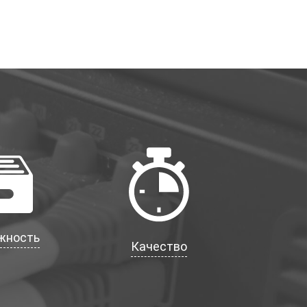
жность
Качество