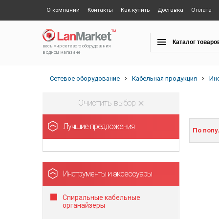
О компании
Контакты
Как купить
Доставка
Оплата
Каталог товаро
весь мир сетевого оборудования
в одном магазине
Сетевое оборудование
Кабельная продукция
Ин
Очистить выбор
Лучшие предложения
По поп
Инструменты и аксессуары
Спиральные кабельные
органайзеры