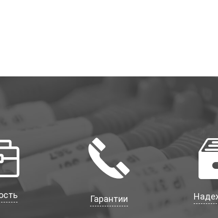
ость
Наде
Гарантии