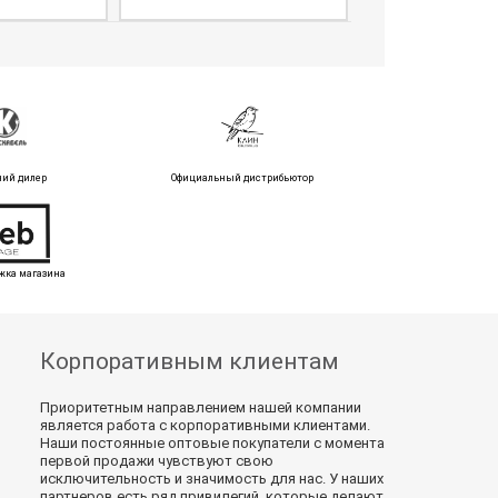
ний дилер
Официальный дистрибьютор
жка магазина
Корпоративным клиентам
Приоритетным направлением нашей компании
является работа с корпоративными клиентами.
Наши постоянные оптовые покупатели с момента
первой продажи чувствуют свою
исключительность и значимость для нас. У наших
партнеров есть ряд привилегий, которые делают