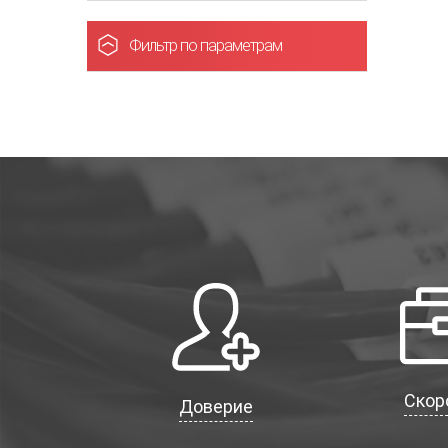
Фильтр по параметрам
Скор
Доверие