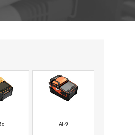
8c
AI-9