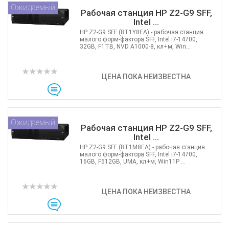
Ожидаемый
Рабочая станция HP Z2-G9 SFF,
Intel ...
HP Z2-G9 SFF (8T1Y8EA) - рабочая станция
малого форм-фактора SFF, Intel i7-14700,
32GB, F1TB, NVD A1000-8, кл+м, Win...
ЦЕНА ПОКА НЕИЗВЕСТНА
Ожидаемый
Рабочая станция HP Z2-G9 SFF,
Intel ...
HP Z2-G9 SFF (8T1M8EA) - рабочая станция
малого форм-фактора SFF, Intel i7-14700,
16GB, F512GB, UMA, кл+м, Win11P ...
ЦЕНА ПОКА НЕИЗВЕСТНА