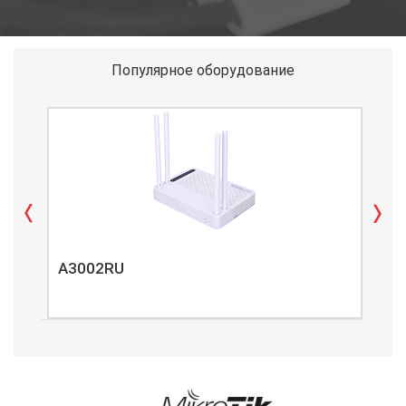
Популярное оборудование
A3002RU
A3