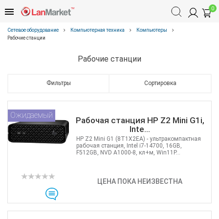
0
Сетевое оборудование
Компьютерная техника
Компьютеры
Рабочие станции
Рабочие станции
Фильтры
Сортировка
Ожидаемый
Рабочая станция HP Z2 Mini G1i,
Inte...
HP Z2 Mini G1 (8T1X2EA) - ультракомпактная
рабочая станция, Intel i7-14700, 16GB,
F512GB, NVD A1000-8, кл+м, Win11P...
ЦЕНА ПОКА НЕИЗВЕСТНА