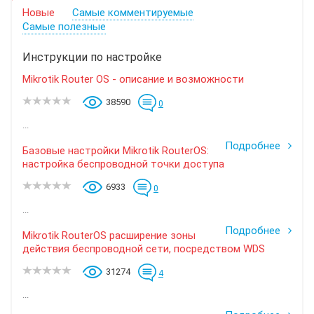
Новые
Самые комментируемые
Самые полезные
Инструкции по настройке
Mikrotik Router OS - описание и возможности
38590
0
...
Подробнее
Базовые настройки Mikrotik RouterOS:
настройка беспроводной точки доступа
6933
0
...
Подробнее
Mikrotik RouterOS расширение зоны
действия беспроводной сети, посредством WDS
31274
4
...