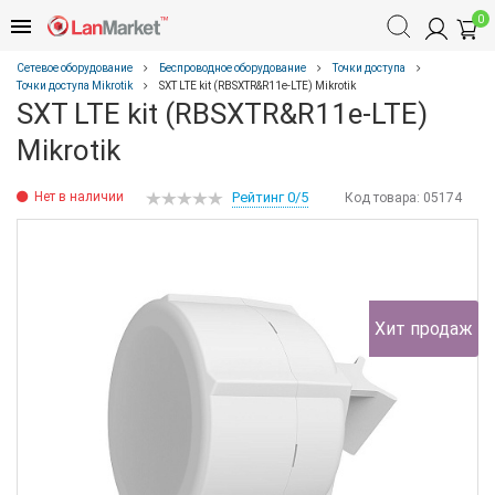
0
Сетевое оборудование
Беспроводное оборудование
Точки доступа
Точки доступа Mikrotik
SXT LTE kit (RBSXTR&R11e-LTE) Mikrotik
SXT LTE kit (RBSXTR&R11e-LTE)
Mikrotik
Нет в наличии
Рейтинг 0/5
Код товара:
05174
Хит продаж