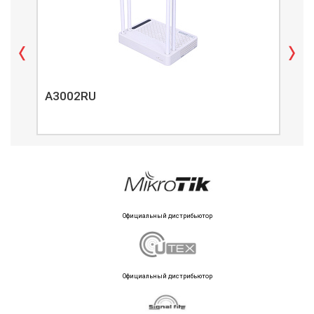
A3002RU
A3
Официальный дистрибьютор
Официальный дистрибьютор