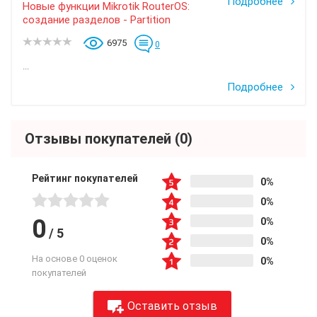
Подробнее
Новые функции Mikrotik RouterOS:
создание разделов - Partition
6975
0
...
Подробнее
Отзывы покупателей
(0)
Рейтинг покупателей
0%
0%
0
0%
/
5
0%
На основе 0 оценок
0%
покупателей
Оставить отзыв