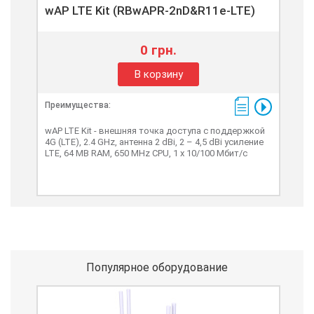
wAP LTE Kit (RBwAPR-2nD&R11e-LTE)
0 грн.
В корзину
Преимущества:
wAP LTE Kit - внешняя точка доступа с поддержкой
4G (LTE), 2.4 GHz, антенна 2 dBi, 2 – 4,5 dBi усиление
LTE, 64 MB RAM, 650 MHz CPU, 1 x 10/100 Мбит/с
Популярное оборудование