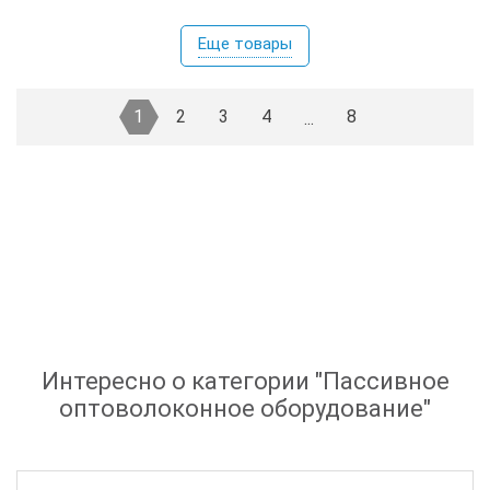
Еще товары
1
2
3
4
8
...
Интересно о категории "
Пассивное
оптоволоконное оборудование
"