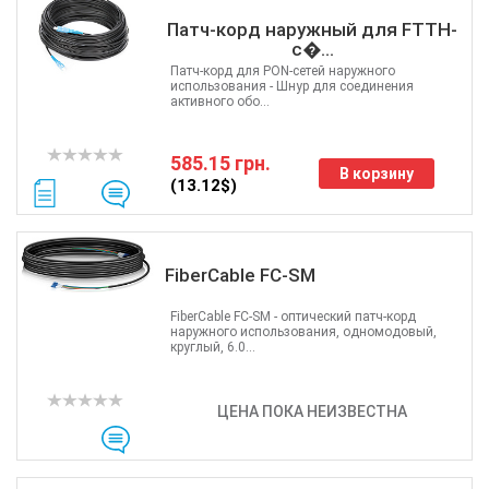
Патч-корд наружный для FTTH-
с�...
Патч-корд для PON-сетей наружного
использования - Шнур для соединения
активного обо...
585.15 грн.
В корзину
(13.12$)
FiberCable FC‑SM
FiberCable FC‑SM - оптический патч-корд
наружного использования, одномодовый,
круглый, 6.0...
ЦЕНА ПОКА НЕИЗВЕСТНА