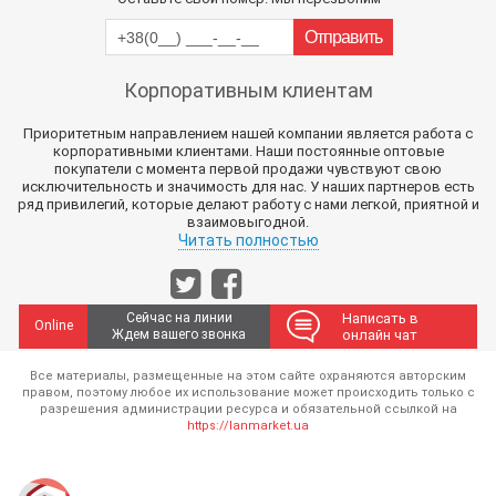
Корпоративным клиентам
Приоритетным направлением нашей компании является работа с
корпоративными клиентами. Наши постоянные оптовые
покупатели с момента первой продажи чувствуют свою
исключительность и значимость для нас. У наших партнеров есть
ряд привилегий, которые делают работу с нами легкой, приятной и
взаимовыгодной.
Читать полностью
Сейчас на линии
Написать в
Online
Ждем вашего звонка
онлайн чат
Все материалы, размещенные на этом сайте охраняются авторским
правом, поэтому любое их использование может происходить только с
разрешения администрации ресурса и обязательной ссылкой на
https://lanmarket.ua