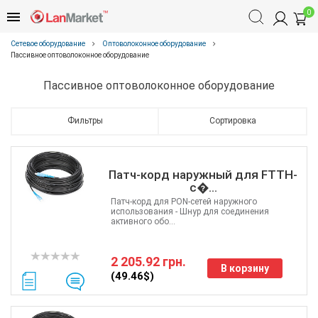
0
Сетевое оборудование
Оптоволоконное оборудование
Пассивное оптоволоконное оборудование
Пассивное оптоволоконное оборудование
Фильтры
Сортировка
Патч-корд наружный для FTTH-
с�...
Патч-корд для PON-сетей наружного
использования - Шнур для соединения
активного обо...
2 205.92 грн.
В корзину
(49.46$)