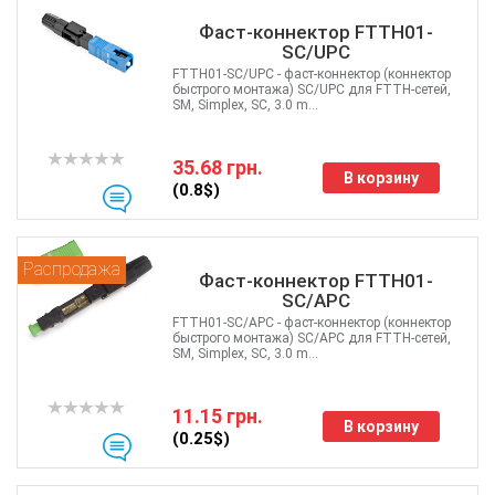
Фаст-коннектор FTTH01-
SC/UPC
FTTH01-SC/UPC - фаст-коннектор (коннектор
быстрого монтажа) SC/UPC для FTTH-сетей,
SM, Simplex, SC, 3.0 m...
35.68 грн.
В корзину
(0.8$)
Распродажа
Фаст-коннектор FTTH01-
SC/APC
FTTH01-SC/APC - фаст-коннектор (коннектор
быстрого монтажа) SC/APC для FTTH-сетей,
SM, Simplex, SC, 3.0 m...
11.15 грн.
В корзину
(0.25$)