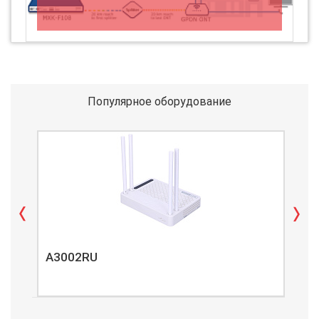
Популярное оборудование
A3002RU
A3