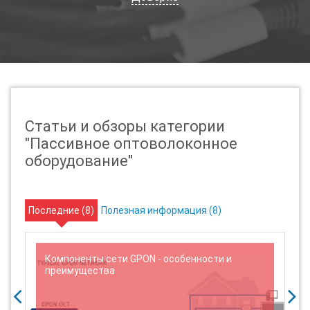
Статьи и обзоры категории
"Пассивное оптоволоконное
оборудование"
Последние (
8
)
Полезная информация (
8
)
Компоненты сети GPON - особенности и
преимущества