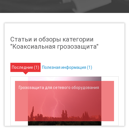
Статьи и обзоры категории
"Коаксиальная грозозащита"
Последние (
1
)
Полезная информация (
1
)
Грозозащита для сетевого оборудования