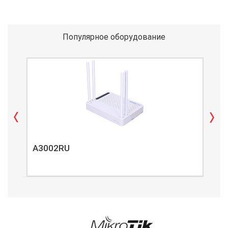
Популярное оборудование
A3002RU
A3