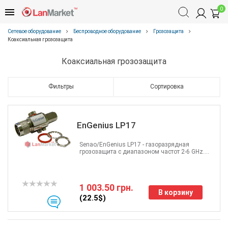
0
Сетевое оборудование
Беспроводное оборудование
Грозозащита
Коаксиальная грозозащита
Коаксиальная грозозащита
Фильтры
Сортировка
EnGenius LP17
Senao/EnGenius LP17 - газоразрядная
грозозащита с диапазоном частот 2-6 GHz....
1 003.50 грн.
В корзину
(22.5$)