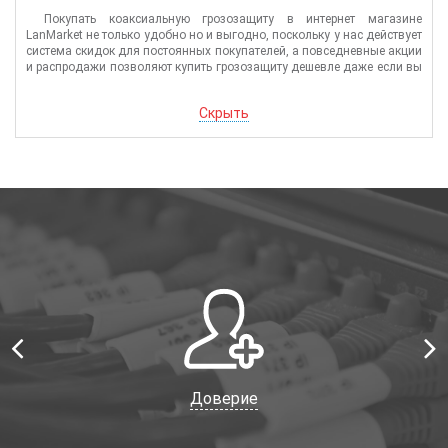
Покупать коаксиальную грозозащиту в интернет магазине
LanMarket не только удобно но и выгодно, поскольку у нас действует
система скидок для постоянных покупателей, а повседневные акции
и распродажи позволяют купить грозозащиту дешевле даже если вы
совершаете покупку впервые.
Скрыть
Доверие