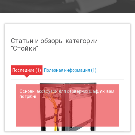
Статьи и обзоры категории
"Стойки"
Последние (
1
)
Полезная информация (
1
)
Основні аксесуари для серверних шаф, які вам
потрібні