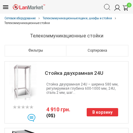
0
Сетевое оборудование
Телекоммуникационные ящики, шкафы и стойки
Телекоммуникационные стойки
Телекоммуникационные стойки
Фильтры
Сортировка
Стойка двухрамная 24U
Стойка двухрамная 24U – ширина 580 мм,
регулируемая глубина 600-1000 мм, 24U,
сталь 2 мм, шаг...
4 910 грн.
В корзину
(0$)