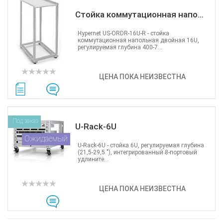
Стойка коммутационная напо...
Hypernet US-ORDR-16U-R - cтойка
коммутационная напольная двойная 16U,
регулируемая глубина 400-7...
ЦЕНА ПОКА НЕИЗВЕСТНА
Под заказ
U-Rack-6U
Ожидаемый
U-Rack-6U - стойка 6U, регулируемая глубина
(21,5-29,5 "), интегрированный 8-портовый
удлините...
ЦЕНА ПОКА НЕИЗВЕСТНА