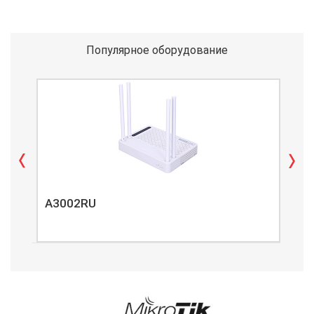
Популярное оборудование
A3002RU
A3