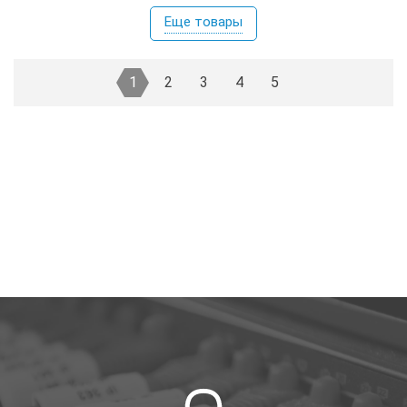
Еще товары
1
2
3
4
5