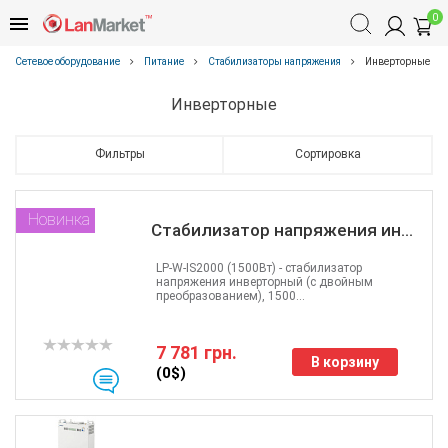
0
Сетевое оборудование
Питание
Стабилизаторы напряжения
Инверторные
Инверторные
Фильтры
Сортировка
Новинка
Стабилизатор напряжения ин...
LP-W-IS2000 (1500Вт) - стабилизатор
напряжения инверторный (с двойным
преобразованием), 1500...
7 781 грн.
В корзину
(0$)