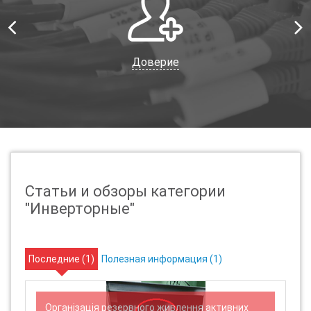
Доверие
Статьи и обзоры категории
"Инверторные"
Последние (
1
)
Полезная информация (
1
)
Організація резервного живлення активних