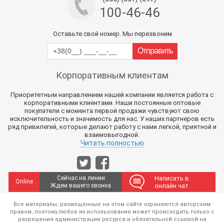
100-46-46
Оставьте свой номер. Мы перезвоним
Корпоративным клиентам
Приоритетным направлением нашей компании является работа с
корпоративными клиентами. Наши постоянные оптовые
покупатели с момента первой продажи чувствуют свою
исключительность и значимость для нас. У наших партнеров есть
ряд привилегий, которые делают работу с нами легкой, приятной и
взаимовыгодной.
Читать полностью
Сейчас на линии
Написать в
Online
Ждем вашего звонка
онлайн чат
Все материалы, размещенные на этом сайте охраняются авторским
правом, поэтому любое их использование может происходить только с
разрешения администрации ресурса и обязательной ссылкой на