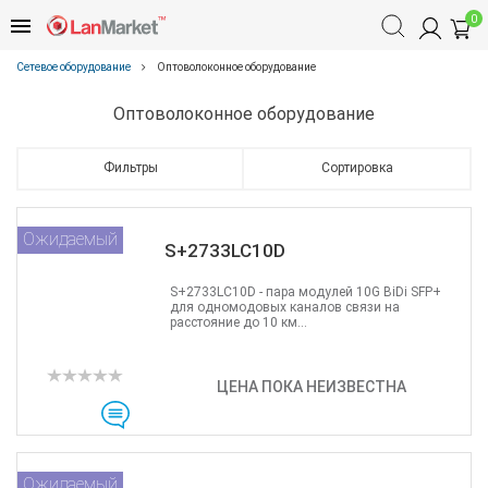
0
Сетевое оборудование
Оптоволоконное оборудование
Оптоволоконное оборудование
Фильтры
Сортировка
Ожидаемый
S+2733LC10D
S+2733LC10D - пара модулей 10G BiDi SFP+
для одномодовых каналов связи на
расстояние до 10 км...
ЦЕНА ПОКА НЕИЗВЕСТНА
Ожидаемый