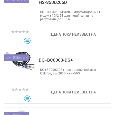
HS-85DLC05D
HS-85DLC05D Mikrotik - многомодовый SFP-
модуль 1G/2.5G для линий связи на
расстояние до 550 м...
ЦЕНА ПОКА НЕИЗВЕСТНА
Ожидаемый
DQ+BC0003-DS+
DQ+BC0003-DS+ - разводной кабель c
QSFP56, 3м, 200G на 4×50G...
ЦЕНА ПОКА НЕИЗВЕСТНА