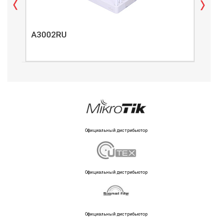
A3002RU
A3
Официальный дистрибьютор
Официальный дистрибьютор
Официальный дистрибьютор