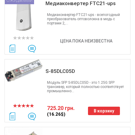
Ожидаемый
Медиаконвертер FTC21-ups
Медиаконвертер FTC21-ups - всепогодный
преобразователь оптоволокна в медь с
портами 2,...
ЦЕНА ПОКА НЕИЗВЕСТНА
S-85DLC05D
Модуль SFP S-85DLC05D - это 1.25G SFP
трансивер, который полностью соответствует
промышленно...
725.20 грн.
В корзину
(16.26$)