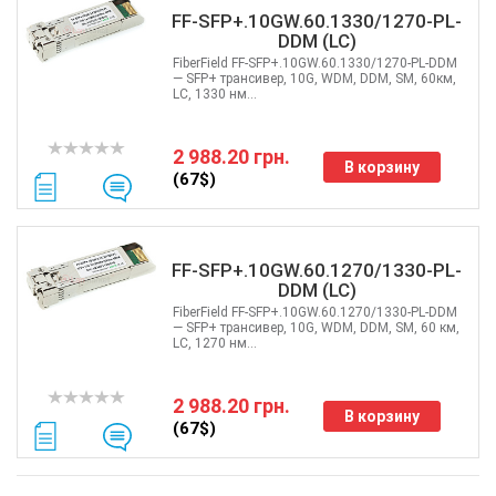
FF-SFP+.10GW.60.1330/1270-PL-
DDM (LC)
FiberField FF-SFP+.10GW.60.1330/1270-PL-DDM
— SFP+ трансивер, 10G, WDM, DDM, SM, 60км,
LC, 1330 нм...
2 988.20 грн.
В корзину
(67$)
FF-SFP+.10GW.60.1270/1330-PL-
DDM (LC)
FiberField FF-SFP+.10GW.60.1270/1330-PL-DDM
— SFP+ трансивер, 10G, WDM, DDM, SM, 60 км,
LC, 1270 нм...
2 988.20 грн.
В корзину
(67$)