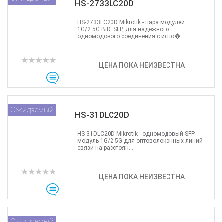
HS-2733LC20D
HS-2733LC20D Mikrotik - пара модулей
1G/2.5G BiDi SFP, для надежного
одномодового соединения с испо�...
ЦЕНА ПОКА НЕИЗВЕСТНА
Ожидаемый
HS-31DLC20D
HS-31DLC20D Mikrotik - одномодовый SFP-
модуль 1G/2.5G для оптоволоконных линий
связи на расстоян...
ЦЕНА ПОКА НЕИЗВЕСТНА
Ожидаемый