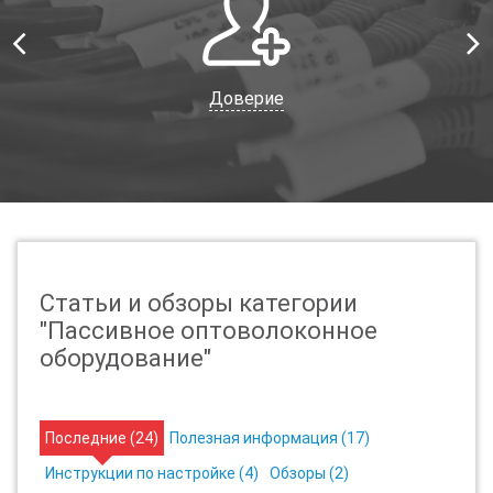
Доверие
Статьи и обзоры категории
"Пассивное оптоволоконное
оборудование"
Последние (
24
)
Полезная информация (
17
)
Инструкции по настройке (
4
)
Обзоры (
2
)