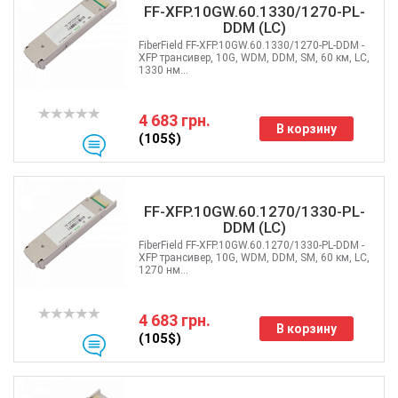
FF-XFP.10GW.60.1330/1270-PL-
DDM (LC)
FiberField FF-XFP.10GW.60.1330/1270-PL-DDM -
XFP трансивер, 10G, WDM, DDM, SM, 60 км, LC,
1330 нм...
4 683 грн.
В корзину
(105$)
FF-XFP.10GW.60.1270/1330-PL-
DDM (LC)
FiberField FF-XFP.10GW.60.1270/1330-PL-DDM -
XFP трансивер, 10G, WDM, DDM, SM, 60 км, LC,
1270 нм...
4 683 грн.
В корзину
(105$)