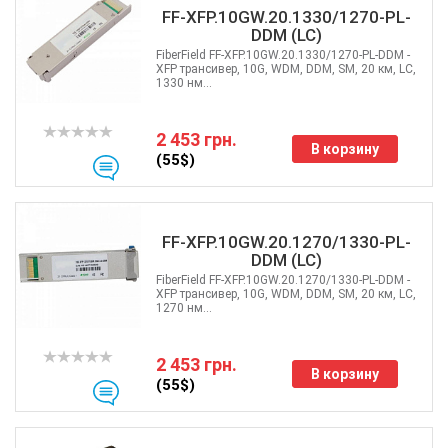
FF-XFP.10GW.20.1330/1270-PL-
DDM (LC)
FiberField FF-XFP.10GW.20.1330/1270-PL-DDM -
XFP трансивер, 10G, WDM, DDM, SM, 20 км, LC,
1330 нм...
2 453 грн.
В корзину
(55$)
FF-XFP.10GW.20.1270/1330-PL-
DDM (LC)
FiberField FF-XFP.10GW.20.1270/1330-PL-DDM -
XFP трансивер, 10G, WDM, DDM, SM, 20 км, LC,
1270 нм...
2 453 грн.
В корзину
(55$)