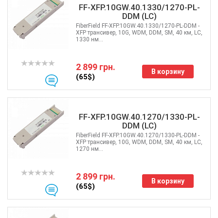
FF-XFP.10GW.40.1330/1270-PL-
DDM (LC)
FiberField FF-XFP.10GW.40.1330/1270-PL-DDM -
XFP трансивер, 10G, WDM, DDM, SM, 40 км, LC,
1330 нм...
2 899 грн.
В корзину
(65$)
FF-XFP.10GW.40.1270/1330-PL-
DDM (LC)
FiberField FF-XFP.10GW.40.1270/1330-PL-DDM -
XFP трансивер, 10G, WDM, DDM, SM, 40 км, LC,
1270 нм...
2 899 грн.
В корзину
(65$)