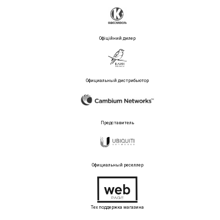
Офіційний дилер
Официальный дистрибьютор
Представитель
Официальный реселлер
Тех поддержка магазина