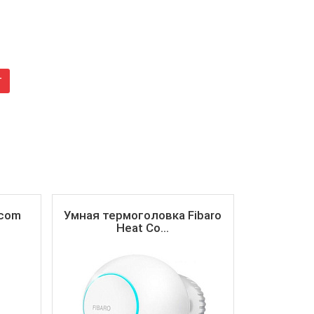
г
rcom
Умная термоголовка Fibaro
Heat Co...