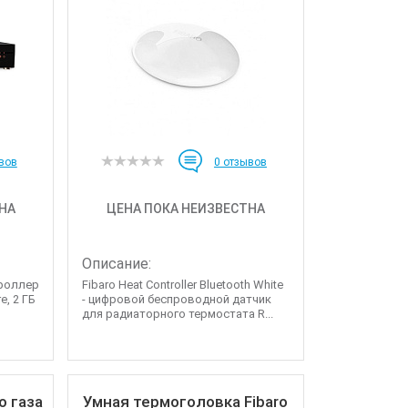
вов
0
отзывов
НА
ЦЕНА ПОКА НЕИЗВЕСТНА
Описание:
троллер
Fibaro Heat Controller Bluetooth White
e, 2 ГБ
- цифровой беспроводной датчик
для радиаторного термостата R...
о газа
Умная термоголовка Fibaro