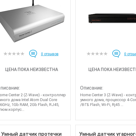
0
отзывов
0
отзы
ЦЕНА ПОКА НЕИЗВЕСТНА
ЦЕНА ПОКА НЕИЗВЕСТ
писание:
Описание:
ome Center 2 (Z-Wave) - контроллер
Home Center 3 (Z-Wave) - кон
много дома Intel Atom Dual Core
умного дома, процессор 4-Cor
.6GHz, 1Gb RAM, 2Gb Flash, RJ45,
/8 ГБ Flash, Wi-Fi, Rj45 ...
люм.корпус...
Умный датчик протечки
Умный датчик угарног