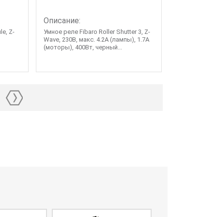
Описание:
e, Z-
Умное реле Fibaro Roller Shutter 3, Z-
Wave, 230В, макс. 4.2A (лампы), 1.7А
(моторы), 400Вт, черный...