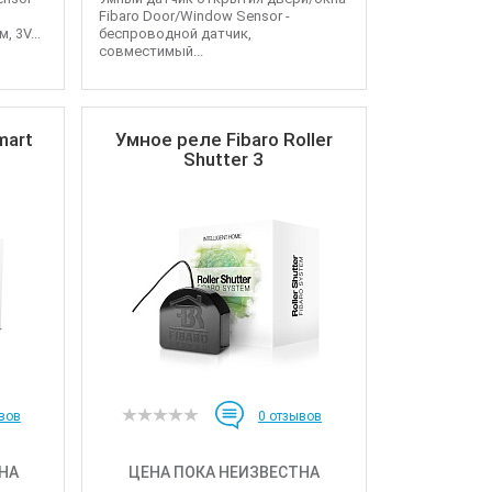
Fibaro Door/Window Sensor -
, 3V...
беспроводной датчик,
совместимый...
mart
Умное реле Fibaro Roller
Shutter 3
вов
0
отзывов
НА
ЦЕНА ПОКА НЕИЗВЕСТНА