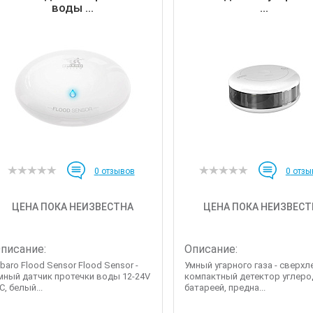
воды ...
...
0
отзывов
0
отзы
ЦЕНА ПОКА НЕИЗВЕСТНА
ЦЕНА ПОКА НЕИЗВЕСТ
писание:
Описание:
ibaro Flood Sensor Flood Sensor -
Умный угарного газа - сверхл
мный датчик протечки воды 12-24V
компактный детектор углеро
C, белый...
батареей, предна...