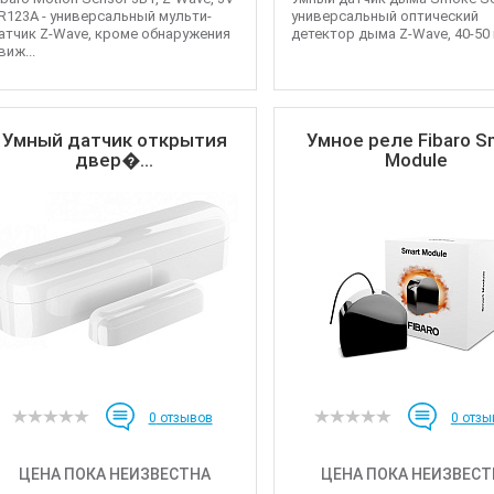
R123A - универсальный мульти-
универсальный оптический
атчик Z-Wave, кроме обнаружения
детектор дыма Z-Wave, 40-50 м
виж...
Умный датчик открытия
Умное реле Fibaro S
двер�...
Module
0
отзывов
0
отзы
ЦЕНА ПОКА НЕИЗВЕСТНА
ЦЕНА ПОКА НЕИЗВЕСТ