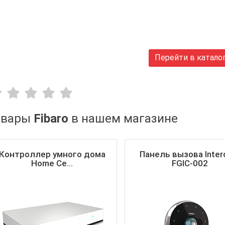
Перейти в катало
овары
Fibaro
в нашем магазине
Контроллер умного дома
Панель вызова Inte
Home Ce...
FGIC-002