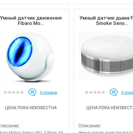
Умный датчик движения
Умный датчик дыма F
Fibaro Mo...
Smoke Sens...
0
отзывов
0
отзы
ЦЕНА ПОКА НЕИЗВЕСТНА
ЦЕНА ПОКА НЕИЗВЕСТ
писание:
Описание:
ibaro Motion Sensor 3В1, Z-Wave, 3V
Умный датчик дыма Smoke Se