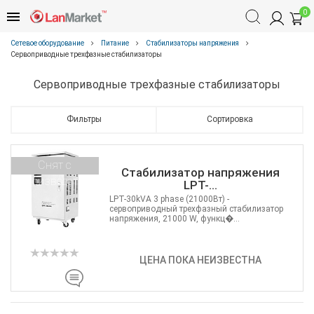
0
Сетевое оборудование
Питание
Стабилизаторы напряжения
Сервоприводные трехфазные стабилизаторы
Сервоприводные трехфазные стабилизаторы
Фильтры
Сортировка
Снят с
Стабилизатор напряжения
производства
LPT-...
LPT-30kVA 3 phase (21000Вт) -
сервоприводный трехфазный стабилизатор
напряжения, 21000 W, функц�...
ЦЕНА ПОКА НЕИЗВЕСТНА