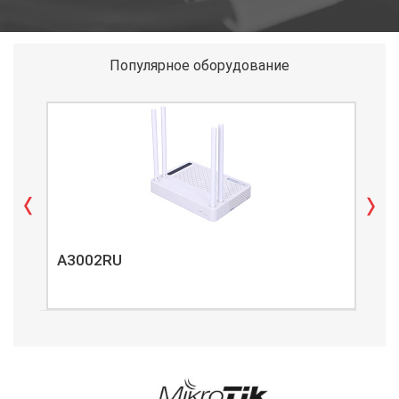
Популярное оборудование
A3002RU
A3