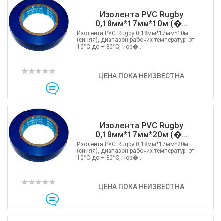
Изолента PVC Rugby
0,18мм*17мм*10м (�...
Изолента PVC Rugby 0,18мм*17мм*10м
(синяя), диапазон рабочих температур: от -
10°C до + 80°C, нор�...
ЦЕНА ПОКА НЕИЗВЕСТНА
Изолента PVC Rugby
0,18мм*17мм*20м (�...
Изолента PVC Rugby 0,18мм*17мм*20м
(синяя), диапазон рабочих температур: от -
10°C до + 80°C, нор�...
ЦЕНА ПОКА НЕИЗВЕСТНА