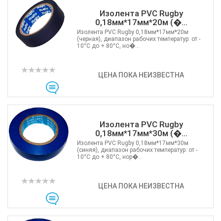
Изолента PVC Rugby
0,18мм*17мм*20м (�...
Изолента PVC Rugby 0,18мм*17мм*20м
(черная), диапазон рабочих температур: от -
10°C до + 80°C, но�...
ЦЕНА ПОКА НЕИЗВЕСТНА
Изолента PVC Rugby
0,18мм*17мм*30м (�...
Изолента PVC Rugby 0,18мм*17мм*30м
(синяя), диапазон рабочих температур: от -
10°C до + 80°C, нор�...
ЦЕНА ПОКА НЕИЗВЕСТНА