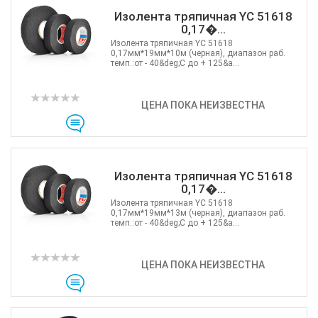
Изолента тряпичная YC 51618
0,17�...
Изолента тряпичная YC 51618
0,17мм*19мм*10м (черная), диапазон раб.
темп.:от - 40&deg;С до + 125&a...
ЦЕНА ПОКА НЕИЗВЕСТНА
Изолента тряпичная YC 51618
0,17�...
Изолента тряпичная YC 51618
0,17мм*19мм*13м (черная), диапазон раб.
темп.:от - 40&deg;С до + 125&a...
ЦЕНА ПОКА НЕИЗВЕСТНА