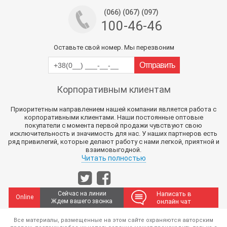
(066) (067) (097)
100-46-46
Оставьте свой номер. Мы перезвоним
Корпоративным клиентам
Приоритетным направлением нашей компании является работа с
корпоративными клиентами. Наши постоянные оптовые
покупатели с момента первой продажи чувствуют свою
исключительность и значимость для нас. У наших партнеров есть
ряд привилегий, которые делают работу с нами легкой, приятной и
взаимовыгодной.
Читать полностью
Сейчас на линии
Написать в
Online
Ждем вашего звонка
онлайн чат
Все материалы, размещенные на этом сайте охраняются авторским