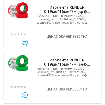
Изолента RENDER
0,19мм*16мм*7м (кр�...
Изолента RENDER 0,19мм*16мм*7м
(красная), temp:-10+80&deg;С, 2000V,
растяж-180%, прочность 20Н / см, Агд...
ЦЕНА ПОКА НЕИЗВЕСТНА
Изолента RENDER
0,19мм*16мм*7м (зе�...
Изолента RENDER 0,19мм*16мм*7м
(зеленая), от - 10°C до + 80°C, 2000V,
растяж-180%, прочность 20Н / см, А�...
ЦЕНА ПОКА НЕИЗВЕСТНА