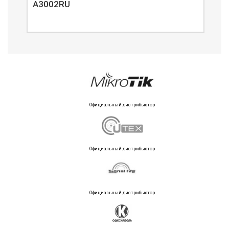
A3002RU
A3
Официальный дистрибьютор
Официальный дистрибьютор
Официальный дистрибьютор