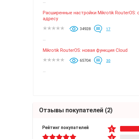
...
Расширенные настройки Mikrotik RouterOS: 
адресу
34928
17
...
Mikrotik RouterOS: новая функция Cloud
65704
30
...
Отзывы покупателей
(2)
Рейтинг покупателей