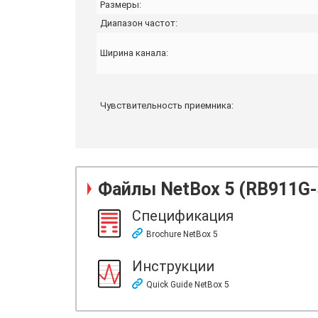
Размеры:
Диапазон частот:
Ширина канала:
Чувствительность приемника:
Файлы
NetBox 5 (RB911G
Спецификация
Brochure NetBox 5
Инструкции
Quick Guide NetBox 5