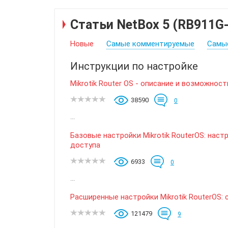
Статьи NetBox 5 (RB911G
Новые
Самые комментируемые
Самы
Инструкции по настройке
Mikrotik Router OS - описание и возможност
38590
0
...
Базовые настройки Mikrotik RouterOS: нас
доступа
6933
0
...
Расширенные настройки Mikrotik RouterOS:
121479
9