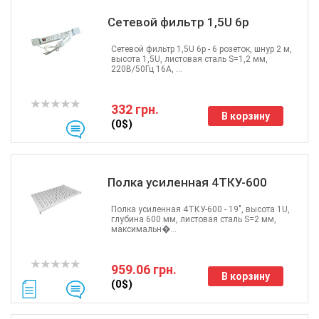
Сетевой фильтр 1,5U 6р
Сетевой фильтр 1,5U 6р - 6 розеток, шнур 2 м,
высота 1,5U, листовая сталь S=1,2 мм,
220В/50Гц 16А, ...
332 грн.
В корзину
(0$)
Полка усиленная 4ТКУ-600
Полка усиленная 4ТКУ-600 - 19", высота 1U,
глубина 600 мм, листовая сталь S=2 мм,
максимальн�...
959.06 грн.
В корзину
(0$)