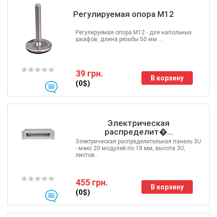
Регулируемая опора М12
Регулируемая опора М12 - для напольных
шкафов, длина резьбы 50 мм....
39 грн.
В корзину
(0$)
Электрическая
распределит�...
Электрическая распределительная панель 3U
- макс 20 модулей по 18 мм, высота 3U,
листов...
455 грн.
В корзину
(0$)