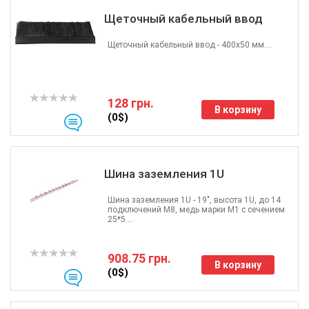
Щеточный кабельный ввод
Щеточный кабельный ввод - 400х50 мм....
128 грн.
В корзину
(0$)
Шина заземления 1U
Шина заземления 1U - 19", высота 1U, до 14
подключений М8, медь марки М1 с сечением
25*5....
908.75 грн.
В корзину
(0$)