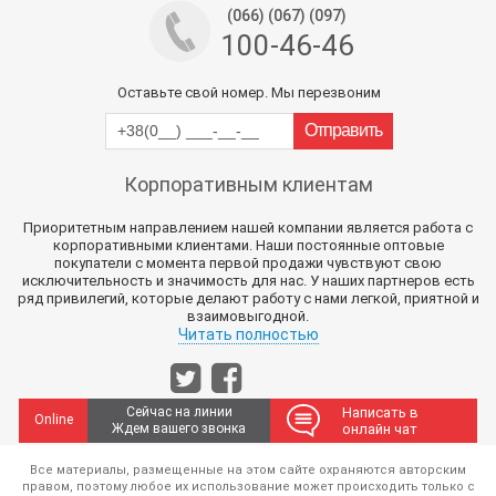
(066) (067) (097)
100-46-46
Оставьте свой номер. Мы перезвоним
Корпоративным клиентам
Приоритетным направлением нашей компании является работа с
корпоративными клиентами. Наши постоянные оптовые
покупатели с момента первой продажи чувствуют свою
исключительность и значимость для нас. У наших партнеров есть
ряд привилегий, которые делают работу с нами легкой, приятной и
взаимовыгодной.
Читать полностью
Сейчас на линии
Написать в
Online
Ждем вашего звонка
онлайн чат
Все материалы, размещенные на этом сайте охраняются авторским
правом, поэтому любое их использование может происходить только с