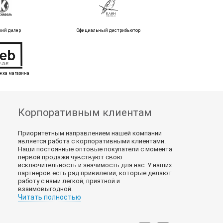
ний дилер
Официальный дистрибьютор
жка магазина
Корпоративным клиентам
Приоритетным направлением нашей компании
является работа с корпоративными клиентами.
Наши постоянные оптовые покупатели с момента
первой продажи чувствуют свою
исключительность и значимость для нас. У наших
партнеров есть ряд привилегий, которые делают
работу с нами легкой, приятной и
взаимовыгодной.
Читать полностью