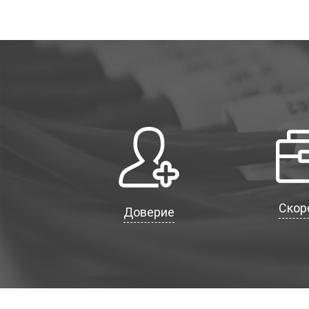
Скор
Доверие