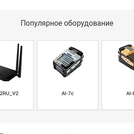
Популярное оборудование
2RU_V2
AI-7c
AI-