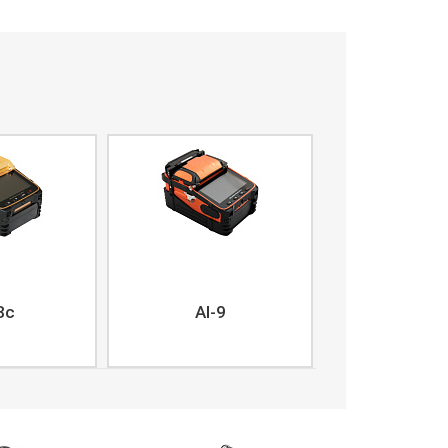
8c
AI-9