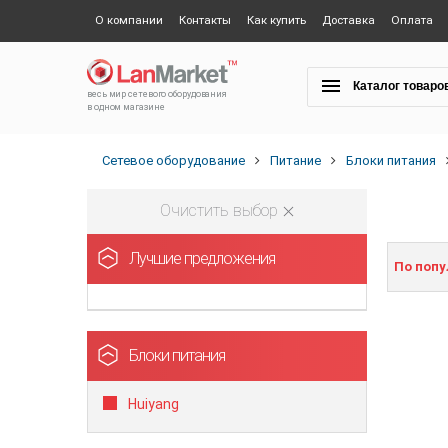
О компании
Контакты
Как купить
Доставка
Оплата
Каталог товаро
весь мир сетевого оборудования
в одном магазине
Сетевое оборудование
Питание
Блоки питания
Очистить выбор
Лучшие предложения
По поп
Блоки питания
Huiyang