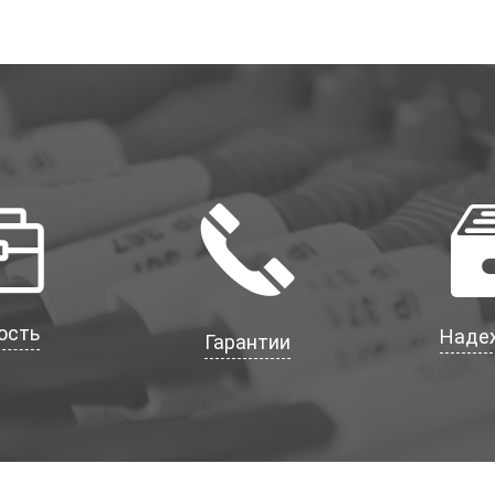
ость
Наде
Гарантии