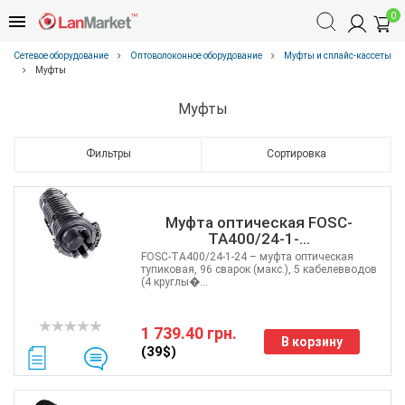
0
Сетевое оборудование
Оптоволоконное оборудование
Муфты и сплайс-кассеты
Муфты
Муфты
Фильтры
Сортировка
Муфта оптическая FOSC-
ТА400/24-1-...
FOSC-ТА400/24-1-24 – муфта оптическая
тупиковая, 96 сварок (макс.), 5 кабелевводов
(4 круглы�...
1 739.40 грн.
В корзину
(39$)