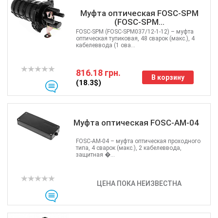
Муфта оптическая FOSC-SPM
(FOSC-SPM...
FOSC-SPM (FOSC-SPM037/12-1-12) – муфта
оптическая тупиковая, 48 сварок (макс.), 4
кабелеввода (1 ова...
816.18 грн.
В корзину
(18.3$)
Муфта оптическая FOSC-AM-04
FOSC-AM-04 – муфта оптическая проходного
типа, 4 сварок (макс.), 2 кабелеввода,
защитная �...
ЦЕНА ПОКА НЕИЗВЕСТНА