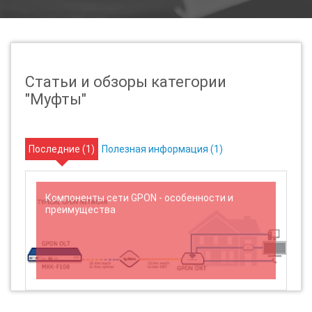
Статьи и обзоры категории
"Муфты"
Последние (
1
)
Полезная информация (
1
)
Компоненты сети GPON - особенности и
преимущества