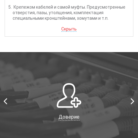
Крепежом кабелей и самой муфты. Предусмотренные
отверстия, пазы, утолщения, комплектация
специальными кронштейнами, хомутами и т.п.
Скрыть
Доверие