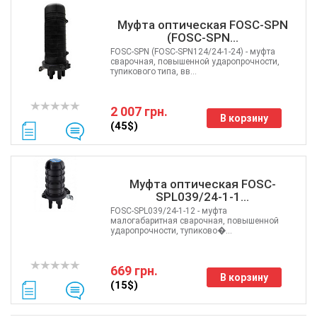
Муфта оптическая FOSC-SPN
(FOSC-SPN...
FOSC-SPN (FOSC-SPN124/24-1-24) - муфта
сварочная, повышенной ударопрочности,
тупикового типа, вв...
2 007 грн.
В корзину
(45$)
Муфта оптическая FOSC-
SPL039/24-1-1...
FOSC-SPL039/24-1-12 - муфта
малогабаритная сварочная, повышенной
ударопрочности, тупиково�...
669 грн.
В корзину
(15$)