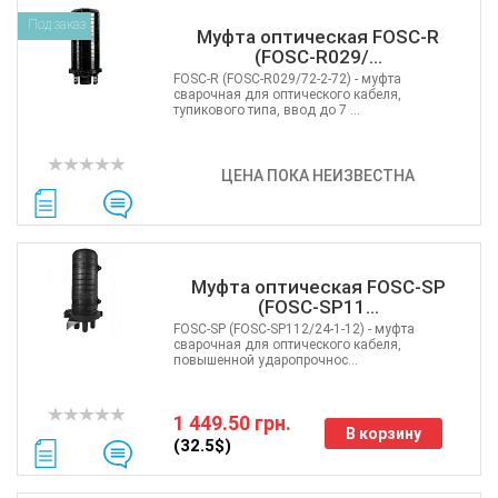
Под заказ
Муфта оптическая FOSC-R
(FOSC-R029/...
FOSC-R (FOSC-R029/72-2-72) - муфта
сварочная для оптического кабеля,
тупикового типа, ввод до 7 ...
ЦЕНА ПОКА НЕИЗВЕСТНА
Муфта оптическая FOSC-SP
(FOSC-SP11...
FOSC-SP (FOSC-SP112/24-1-12) - муфта
сварочная для оптического кабеля,
повышенной ударопрочнос...
1 449.50 грн.
В корзину
(32.5$)