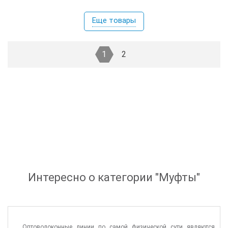
Еще товары
1
2
Интересно о категории "
Муфты
"
Оптоволоконные линии по самой физической сути являются