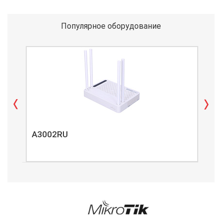
Популярное оборудование
A3002RU
A3