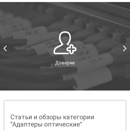
APC, зеленого цвета. Последние обычно используются в сетях
кабельного телевидения, поскольку отражают лазер не в сердцевину
световода, а в его оболочку, внося необходимые затухания в линию
КТВ.
Доверие
Статьи и обзоры категории
"Адаптеры оптические"