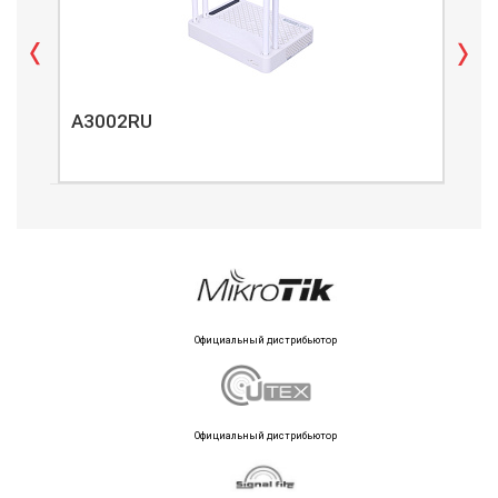
A3002RU
A3
Официальный дистрибьютор
Официальный дистрибьютор