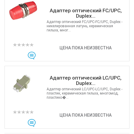
Адаптер оптический FC/UPC,
Duplex...
Адаптер оптический FC/UPC-FC/UPC, Duplex -
никелированная латунь, керамическая
гильза, мног...
ЦЕНА ПОКА НЕИЗВЕСТНА
Адаптер оптический LC/UPC,
Duplex...
Адаптер оптический LC/UPC-LC/UPC, Duplex -
пластик, керамическая гильза, многомод,
пластико�...
ЦЕНА ПОКА НЕИЗВЕСТНА