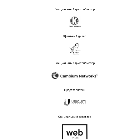
Официальный дистрибьютор
Офіційний дилер
Официальный дистрибьютор
Представитель
Официальный реселлер