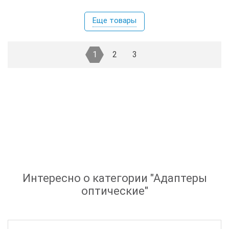
Еще товары
1
2
3
Интересно о категории "
Адаптеры
оптические
"