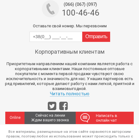
(066) (067) (097)
100-46-46
Оставьте свой номер. Мы перезвоним
Корпоративным клиентам
Приоритетным направлением нашей компании является работа с
корпоративными клиентами. Наши постоянные оптовые
покупатели с момента первой продажи чувствуют свою
исключительность и значимость для нас. У наших партнеров есть
ряд привилегий, которые делают работу с нами легкой, приятной и
взаимовыгодной.
Читать полностью
Сейчас на линии
Написать в
Online
Ждем вашего звонка
онлайн чат
Все материалы, размещенные на этом сайте охраняются авторским
правом, поэтому любое их использование может происходить только с