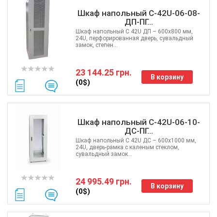
Шкаф напольный С-42U-06-08-
ДП-ПГ...
Шкаф напольный C 42U ДП – 600x800 мм,
24U, перфорированная дверь, сувальдный
замок, степен...
23 144.25 грн.
В корзину
(0$)
Шкаф напольный С-42U-06-10-
ДС-ПГ...
Шкаф напольный C 42U ДС – 600x1000 мм,
24U, дверь-рамка с каленым стеклом,
сувальдный замок...
24 995.49 грн.
В корзину
(0$)