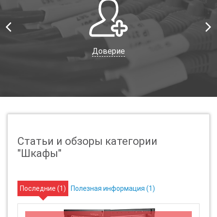
Доверие
Статьи и обзоры категории
"Шкафы"
Последние (
1
)
Полезная информация (
1
)