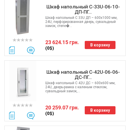
Шкаф напольный С-33U-06-10-
ДП-ПГ...
Шкаф напольный C 33U ДП – 600x1000 мм,
24U, перфорированная дверь, сувальдный
замок, степе�...
23 624.15 грн.
В корзину
(0$)
Шкаф напольный С-42U-06-06-
ДС-ПГ...
Шкаф напольный C 42U ДС – 600x600 мм,
24U, дверь-рамка с каленым стеклом,
сувальдный замок,...
20 259.07 грн.
В корзину
(0$)