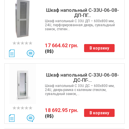
Шкаф напольный С-33U-06-08-
ДП-ПГ...
Шкаф напольный C 33U ДП – 600x800 мм,
24U, перфорированная дверь, сувальдный
замок, степен...
17 664.62 грн.
В корзину
(0$)
Шкаф напольный С-33U-06-08-
ДC-ПГ-...
Шкаф напольный C 33U ДС – 600x800 мм,
24U, дверь-рамка с каленым стеклом,
сувальдный замок,...
18 692.95 грн.
В корзину
(0$)