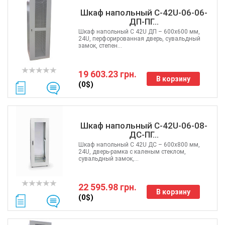
Шкаф напольный С-42U-06-06-
ДП-ПГ...
Шкаф напольный C 42U ДП – 600x600 мм,
24U, перфорированная дверь, сувальдный
замок, степен...
19 603.23 грн.
В корзину
(0$)
Шкаф напольный С-42U-06-08-
ДС-ПГ...
Шкаф напольный C 42U ДС – 600x800 мм,
24U, дверь-рамка с каленым стеклом,
сувальдный замок,...
22 595.98 грн.
В корзину
(0$)