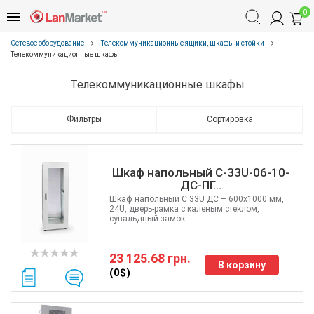
0
Сетевое оборудование
Телекоммуникационные ящики, шкафы и стойки
Телекоммуникационные шкафы
Телекоммуникационные шкафы
Фильтры
Сортировка
Шкаф напольный С-33U-06-10-
ДС-ПГ...
Шкаф напольный C 33U ДС – 600x1000 мм,
24U, дверь-рамка с каленым стеклом,
сувальдный замок...
23 125.68 грн.
В корзину
(0$)