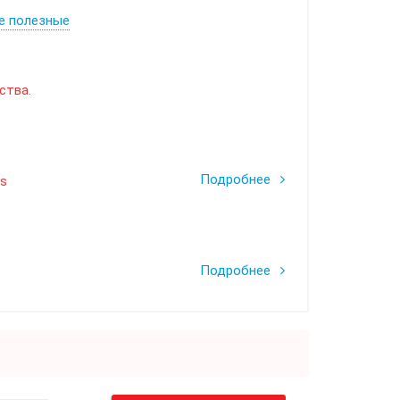
е полезные
ства.
Подробнее
ks
Подробнее