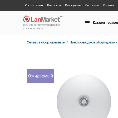
О компании
Контакты
Как купить
Доставка
Оплата
Каталог товаро
весь мир сетевого оборудования
в одном магазине
Сетевое оборудование
Беспроводное оборудовани
Ожидаемый