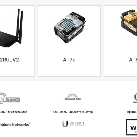
2RU_V2
AI-7c
AI-
ьный дистрибьютор
Официальный дистрибьютор
Офіцій