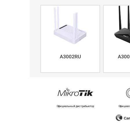
A3002RU
A300
Официальный дистрибьютор
Официал