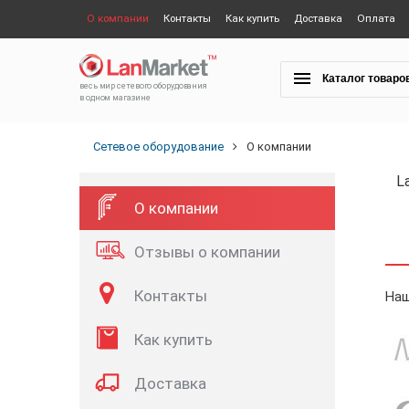
О компании
Контакты
Как купить
Доставка
Оплата
Каталог товаро
весь мир сетевого оборудования
в одном магазине
Сетевое оборудование
О компании
L
О компании
Отзывы о компании
Контакты
Наш
Как купить
Доставка