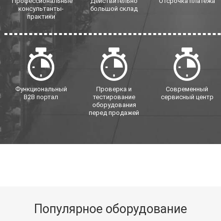
Профессиональные
Действительно
Отсрочка платежа
консультанты-
большой склад
практики
Функциональный
Проверка и
Современный
B2B портал
тестирование
сервисный центр
оборудования
перед продажей
Популярное оборудование