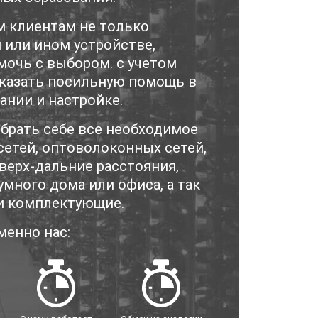
м клиентам не только
или ином устройстве,
мочь с выбором. с учетом
оказать посильную помощь в
ании и настройке.
ыбрать себе все необходимое
сетей, оптоволоконных сетей,
сверх-дальние расстояния,
много дома или офиса, а так
и комплектующие.
менно нас: