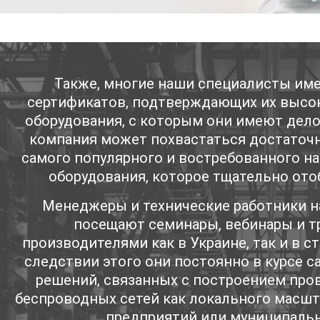
Также, многие наши специалисты им
сертификатов, подтверждающих их высо
оборудования, с которым они имеют дело
компания может похвастаться достаточ
самого популярного и востребованного н
оборудования, которое тщательно ото
Менеджеры и технические работники н
посещают семинары, вебинары и т
производителями как в Украине, так и в с
следствии этого они постоянно в курсе 
решений, связанных с построением про
беспроводных сетей как локального масшт
предприятий или муниципальн