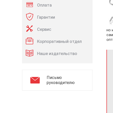
Оплата
Гарантии
Сервис
но 
сам
опт
Корпоративный отдел
Наше издательство
Письмо
руководителю