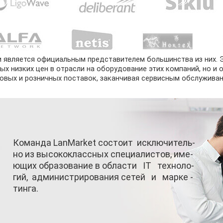
и является официальным представителем большинства из них. 
ых низких цен в отрасли на оборудование этих компаний, но и 
овых и розничных поставок, заканчивая сервисным обслуживан
Команда
LanMarket
состоит исключитель-
но из высококлассных специалистов, име-
ющих образование в области IT техноло-
гий, администрирования сетей и марке -
тинга.