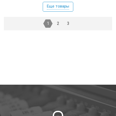
Еще товары
1
2
3