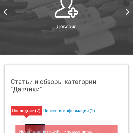
Доверие
Статьи и обзоры категории
"Датчики"
Последние (
2
)
Полезная информация (
2
)
История успеха UBNT: как компания,