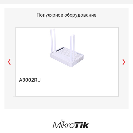
Популярное оборудование
A3002RU
A3