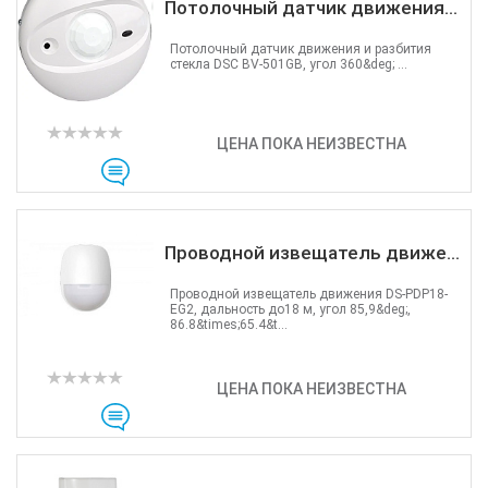
Потолочный датчик движения...
Потолочный датчик движения и разбития
стекла DSC BV-501GB, угол 360&deg; ...
ЦЕНА ПОКА НЕИЗВЕСТНА
Проводной извещатель движе...
Проводной извещатель движения DS-PDP18-
EG2, дальность до18 м, угол 85,9&deg;,
86.8&times;65.4&t...
ЦЕНА ПОКА НЕИЗВЕСТНА