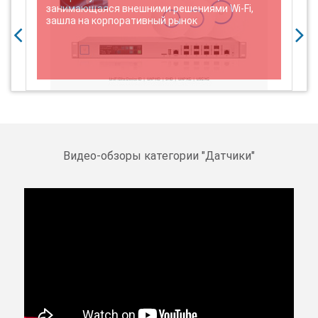
занимающаяся внешними решениями Wi-Fi,
зашла на корпоративный рынок
Видео-обзоры категории "
Датчики
"