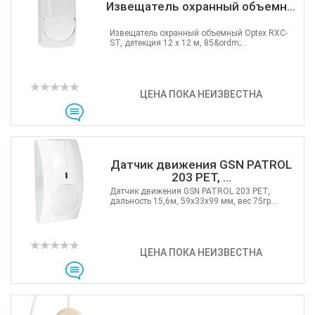
Извещатель охранный объемн...
Извещатель охранный объемный Optex RXC-
ST, детекция 12 х 12 м, 85&ordm;...
ЦЕНА ПОКА НЕИЗВЕСТНА
Датчик движения GSN PATROL
203 PET, ...
Датчик движения GSN PATROL 203 PET,
дальность 15,6м, 59х33х99 мм, вес 75гр...
ЦЕНА ПОКА НЕИЗВЕСТНА