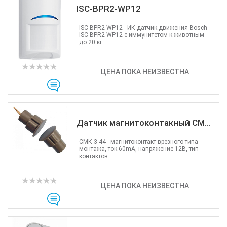
ISC-BPR2-WP12
ISC-BPR2-WP12 - ИК-датчик движения Bosch
ISC-BPR2-WP12 с иммунитетом к животным
до 20 кг...
ЦЕНА ПОКА НЕИЗВЕСТНА
Датчик магнитоконтакный СМ...
СМК 3-44 - магнитоконтакт врезного типа
монтажа, ток 60mA, напряжение 12B, тип
контактов ...
ЦЕНА ПОКА НЕИЗВЕСТНА