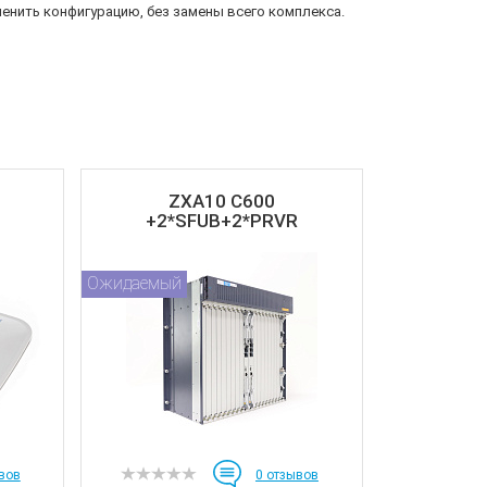
енить конфигурацию, без замены всего комплекса.
ZXA10 C600
+2*SFUB+2*PRVR
Ожидаемый
вов
0
отзывов