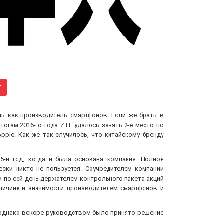
г
ь как производитель смартфонов. Если же брать в
огам 2016-го года ZTE удалось занять 2-е место по
pple. Как же так случилось, что китайскому бренду
5-й год, когда и была основана компания. Полное
ески никто не пользуется. Соучредителем компании
 по сей день держателем контрольного пакета акций
еличине и значимости производителем смартфонов и
, однако вскоре руководством было принято решение