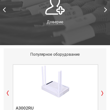
Доверие
Популярное оборудование
A3002RU
A3