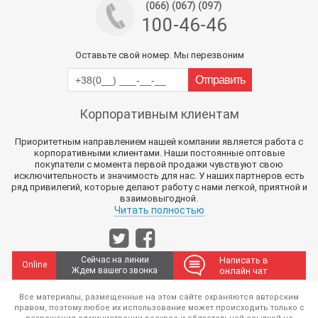
(066) (067) (097)
100-46-46
Оставьте свой номер. Мы перезвоним
Корпоративным клиентам
Приоритетным направлением нашей компании является работа с
корпоративными клиентами. Наши постоянные оптовые
покупатели с момента первой продажи чувствуют свою
исключительность и значимость для нас. У наших партнеров есть
ряд привилегий, которые делают работу с нами легкой, приятной и
взаимовыгодной.
Читать полностью
Сейчас на линии
Написать в
Online
Ждем вашего звонка
онлайн чат
Все материалы, размещенные на этом сайте охраняются авторским
правом, поэтому любое их использование может происходить только с