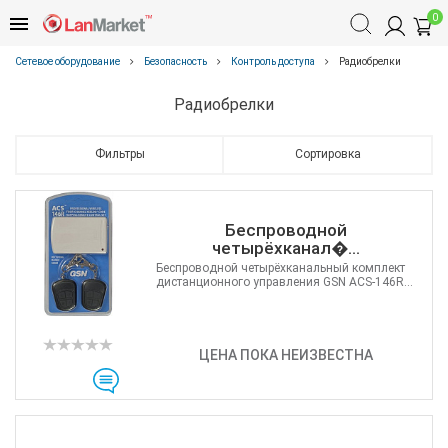
0
Сетевое оборудование
Безопасность
Контроль доступа
Радиобрелки
Радиобрелки
Фильтры
Сортировка
Беспроводной
четырёхканал�...
Беспроводной четырёхканальный комплект
дистанционного управления GSN ACS-146R...
ЦЕНА ПОКА НЕИЗВЕСТНА