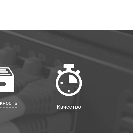
жность
Качество