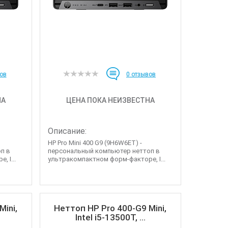
ов
0
отзывов
НА
ЦЕНА ПОКА НЕИЗВЕСТНА
Описание:
HP Pro Mini 400 G9 (9H6W6ET) -
п в
персональный компьютер неттоп в
 I...
ультракомпактном форм-факторе, I...
ini,
Неттоп HP Pro 400-G9 Mini,
Intel i5-13500T, ...