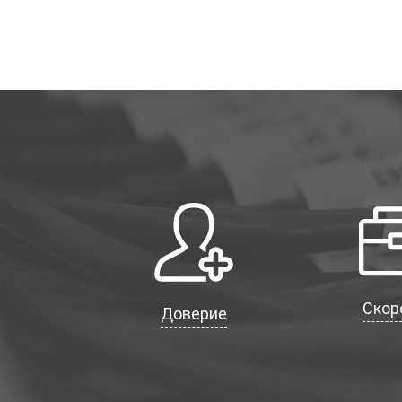
Скор
Доверие