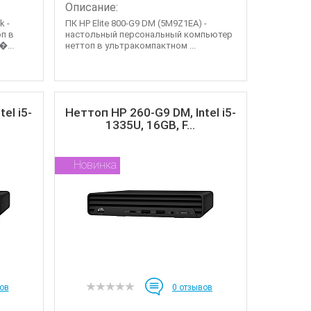
Описание:
k -
ПК HP Elite 800-G9 DM (5M9Z1EA) -
п в
настольный персональный компьютер
...
неттоп в ультракомпактном ...
el i5-
Неттоп HP 260-G9 DM, Intel i5-
1335U, 16GB, F...
Новинка
ов
0
отзывов