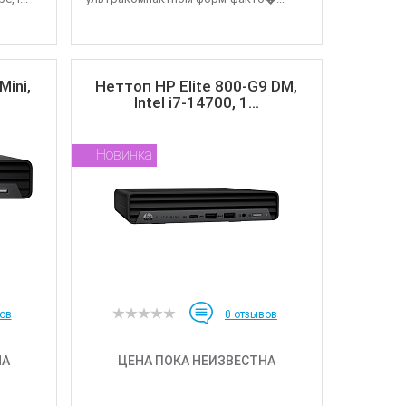
ini,
Неттоп HP Elite 800-G9 DM,
Intel i7-14700, 1...
Новинка
ов
0
отзывов
НА
ЦЕНА ПОКА НЕИЗВЕСТНА