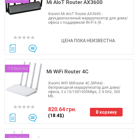
Mi AIoT Router AX3600
Xiaomi Mi AIoT Router AX3600 -
двухдиапазонный маршрутизатор для дома/
офиса с поддержкой Wi-Fi 6 (8...
ЦЕНА ПОКА НЕИЗВЕСТНА
Новинка
Mi WiFi Router 4C
Xiaomi WiFi MiRouter 4C (White) -
беспроводной маршрутизатор для дома/
офиса, 3 x 10/1001000Mbps, 2.4 GHz, 300
Mb...
820.64 грн.
В корзину
(18.4$)
Новинка