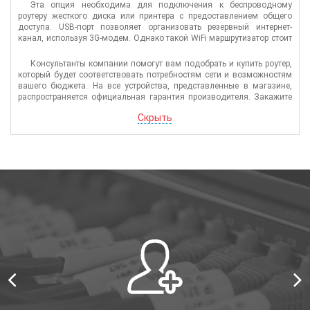
Эта опция необходима для подключения к беспроводному
роутеру жесткого диска или принтера с предоставлением общего
доступа. USB-порт позволяет организовать резервный интернет-
канал, используя 3G-модем. Однако такой WiFi маршрутизатор стоит
заметно дороже.
Консультанты компании помогут вам подобрать и купить роутер,
который будет соответствовать потребностям сети и возможностям
вашего бюджета. На все устройства, представленные в магазине,
распространяется официальная гарантия производителя. Закажите
Вай Фай роутер прямо сейчас и он будет доставлен курьерской
Скрыть
службой в течение 1-3 дней. Также возможен самовывоз товара из
офиса.