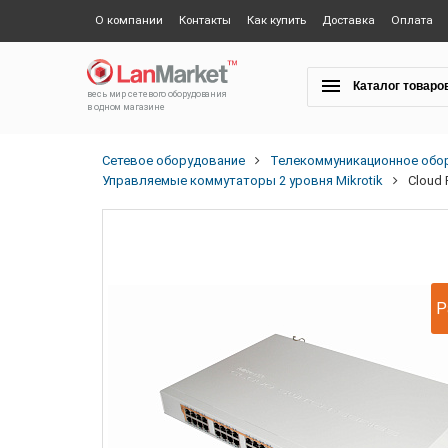
О компании
Контакты
Как купить
Доставка
Оплата
Каталог товаро
весь мир сетевого оборудования
в одном магазине
Сетевое оборудование
Телекоммуникационное обо
Управляемые коммутаторы 2 уровня Mikrotik
Cloud 
Р