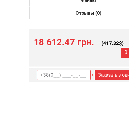
Файлы
Отзывы (0)
18 612.47 грн.
(
417.32
$)
В
Заказать в од