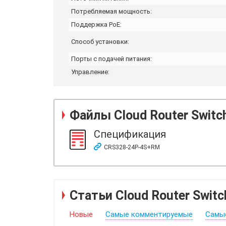
Потребляемая мощность:
Поддержка PoE:
Способ установки:
Порты с подачей питания:
Управление:
Файлы
Cloud Router Swit
Спецификация
CRS328-24P-4S+RM
Статьи Cloud Router Swi
Новые
Самые комментируемые
Самы