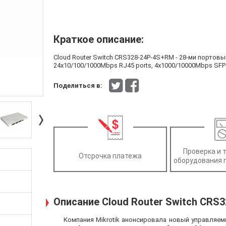
Краткое описание:
Cloud Router Switch CRS328-24P-4S+RM - 28-ми портов
24x10/100/1000Mbps RJ45 ports, 4x1000/10000Mbps SFP+ 
Поделиться в:
Проверка и 
Отсрочка платежа
оборудования 
Описание Cloud Router Switch CRS
Компания Mikrotik анонсировала новый управляем