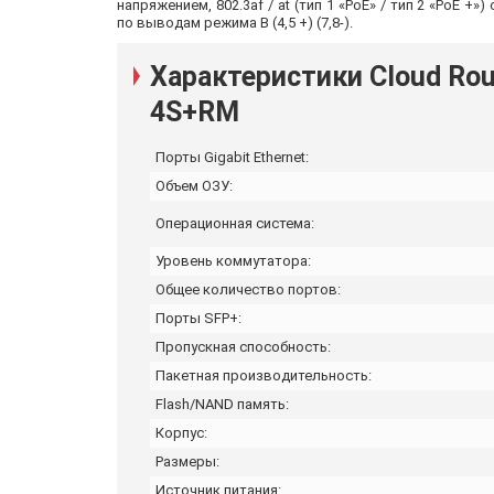
напряжением, 802.3af / at (тип 1 «PoE» / тип 2 «PoE +
по выводам режима B (4,5 +) (7,8-).
Характеристики Cloud Rou
4S+RM
Порты Gigabit Ethernet:
Объем ОЗУ:
Операционная система:
Уровень коммутатора:
Общее количество портов:
Порты SFP+:
Пропускная способность:
Пакетная производительность:
Flash/NAND память:
Корпус:
Размеры:
Источник питания: