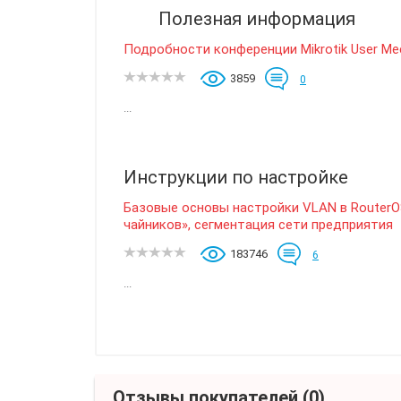
Полезная информация
Подробности конференции Mikrotik User Me
3859
0
...
Инструкции по настройке
Базовые основы настройки VLAN в RouterOS
чайников», сегментация сети предприятия
183746
6
...
Отзывы покупателей
(0)